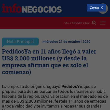
Cerrar
VIE. 7 AGOSTO 2026
Nota Principal
miércoles 21 de octubre | 2020
PedidosYa en 11 años llegó a valer
US$ 2.000 millones (y desde la
empresa afirman que es solo el
comienzo)
La empresa de origen uruguayo
PedidosYa
, que se
prepara para desembarcar en todos los países de habla
hispana de la región, cuya valoración en el mercado es de
más de US$ 2.000 millones, festeja 11 años de entregas
a toda velocidad y te invitamos a repasar sus grandes