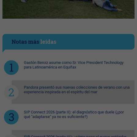
Notas más
leídas
Gastón Beroiz asume como Sr. Vice President Technology
para Latinoamérica en Equifax
Pandora presentó sus nuevas colecciones de verano con una
experiencia inspirada en el espíritu del mar
SIP Connect 2026 (parte II): el diagnóstico que duele (¿por
qué "adaptarse" ya no es suficiente?)
SIP Connect 2026 (parte III): ¿cómo nace el nuevo estándar