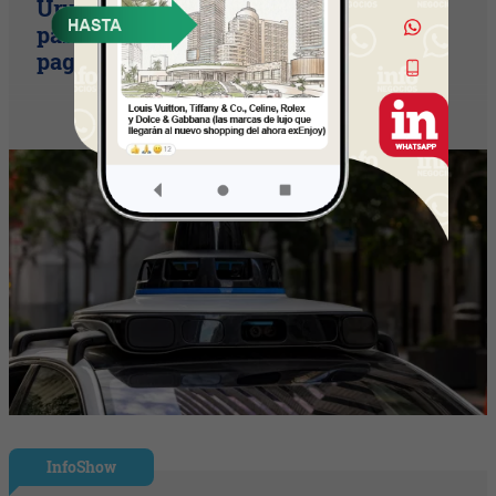
Uruguay empieza a discutir las reglas
para una movilidad autónoma (¿Quién
paga si el auto sin conductor choca?)
InfoShow