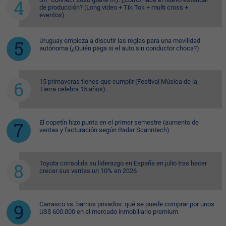
de producción? (Long video + Tik Tok + multi cross +
eventos)
Uruguay empieza a discutir las reglas para una movilidad
autónoma (¿Quién paga si el auto sin conductor choca?)
15 primaveras tienes que cumplir (Festival Música de la
Tierra celebra 15 años)
El copetín hizo punta en el primer semestre (aumento de
ventas y facturación según Radar Scanntech)
Toyota consolida su liderazgo en España en julio tras hacer
crecer sus ventas un 10% en 2026
Carrasco vs. barrios privados: qué se puede comprar por unos
US$ 600.000 en el mercado inmobiliario premium