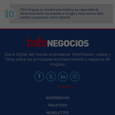
TDA Uruguay se mudará para triplicar su capacidad de
almacenamiento (acompaña a Google y mira nuevos data
centers y proyectos como Cipriani)
Diario digital del mundo empresarial. Información, videos y
fotos sobre los principales acontecimientos y negocios de
Uruguay.
SUGERENCIAS
TARJETERO
NEWSLETTER