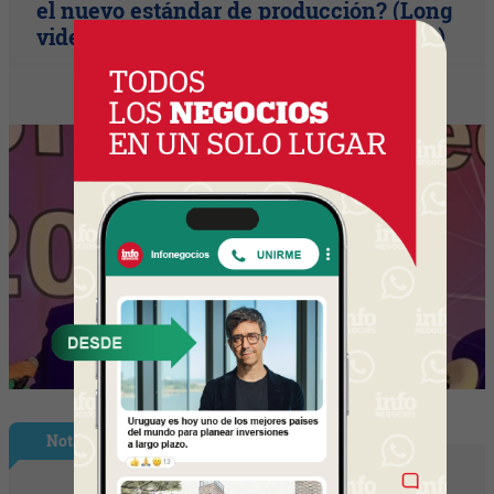
el nuevo estándar de producción? (Long
video + Tik Tok + multi cross + eventos)
Nota Principal