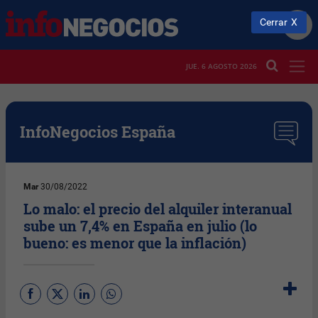
Cerrar
JUE. 6 AGOSTO 2026
InfoNegocios España
Mar
30/08/2022
Lo malo: el precio del alquiler interanual
sube un 7,4% en España en julio (lo
bueno: es menor que la inflación)