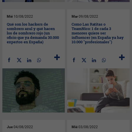
Mié
10/08/2022
Mar
09/08/2022
Qué son los hackers de
Como Las Ratitas o
sombrero azul y qué hacen
TeamNico: 1 de cada 3
los de sombrero rojo (un
menores quiere ser
oficio que ya demanda 30.000
influencer (en España ya hay
expertos en España)
10.000 "profesionales")
Jue
04/08/2022
Mié
03/08/2022