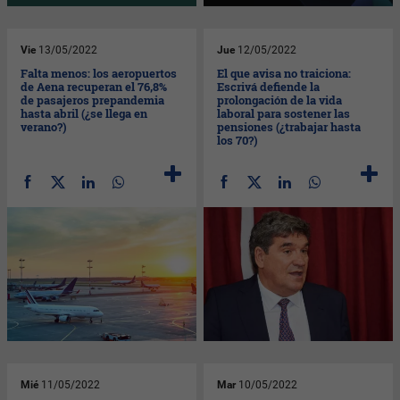
Vie
13/05/2022
Jue
12/05/2022
Falta menos: los aeropuertos
El que avisa no traiciona:
de Aena recuperan el 76,8%
Escrivá defiende la
de pasajeros prepandemia
prolongación de la vida
hasta abril (¿se llega en
laboral para sostener las
verano?)
pensiones (¿trabajar hasta
los 70?)
Mié
11/05/2022
Mar
10/05/2022