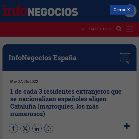
Cerrar
VIE. 7 AGOSTO 2026
InfoNegocios España
Mar
07/06/2022
1 de cada 3 residentes extranjeros que
se nacionalizan españoles eligen
Cataluña (marroquíes, los más
numerosos)