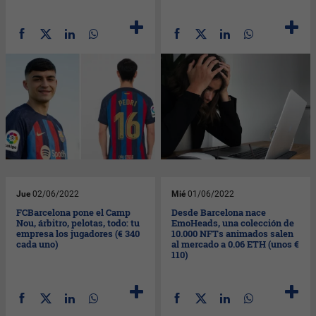
Jue
02/06/2022
Mié
01/06/2022
FCBarcelona pone el Camp
Desde Barcelona nace
Nou, árbitro, pelotas, todo: tu
EmoHeads, una colección de
empresa los jugadores (€ 340
10.000 NFTs animados salen
cada uno)
al mercado a 0.06 ETH (unos €
110)