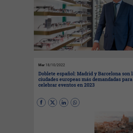
Mar
18/10/2022
Doblete español: Madrid y Barcelona son 
ciudades europeas más demandadas para
celebrar eventos en 2023
Madrid y Barcelona son las
ciudades europeas más
demandadas para celebrar
eventos o reuniones en 2023,