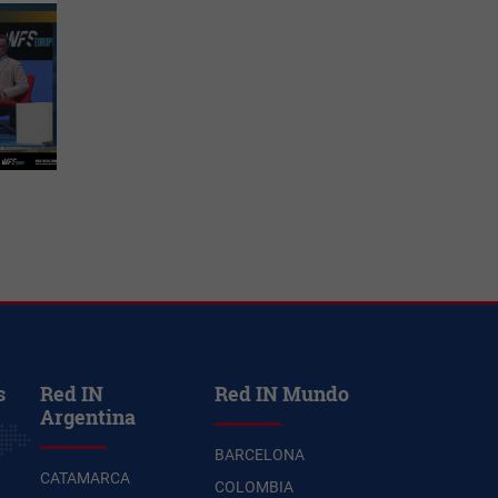
s
Red IN
Red IN Mundo
Argentina
BARCELONA
CATAMARCA
COLOMBIA