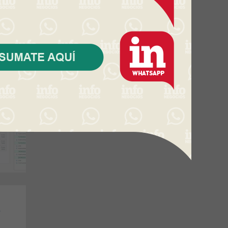
tando