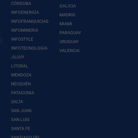
CÓRDOBA
GALICIA
INFOENERGÍA
MADRID
INFOFRANQUICIAS
MIAMI
INFOMINERIA
PARAGUAY
INFOSTYLE
URUGUAY
INFOTECNOLOGÍA
VALENCIA
JUJUY
LITORAL
MENDOZA
NEUQUÉN
PATAGONIA
SALTA
SAN JUAN
SAN LUIS
SANTA FE
SANTIAGO DEL