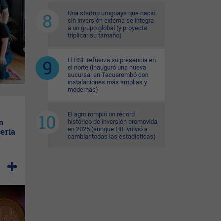
Una startup uruguaya que nació
sin inversión externa se integra
a un grupo global (y proyecta
triplicar su tamaño)
El BSE refuerza su presencia en
el norte (inauguró una nueva
sucursal en Tacuarembó con
instalaciones más amplias y
modernas)
El agro rompió un récord
n
histórico de inversión promovida
en 2025 (aunque HIF volvió a
ería
cambiar todas las estadísticas)