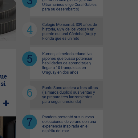
Ultramarinos elige Coral Gables
para su desembarco)
Colegio Monserrat: 339 años de
historia, 63% de los votos y un
puente cultural Córdoba (Arg) y
Florida que es un hito
Kumon, el método educativo
japonés que busca potenciar
habilidades de aprendizaje y
llegar a 10 franquicias en
Uruguay en dos años
que
si
Punto Sano acelera a tres cifras
(la marca duplicó sus ventas y
ya prepara tres lanzamientos
para seguir creciendo)
Pandora presentó sus nuevas
colecciones de verano con una
experiencia inspirada en el
espíritu del mar