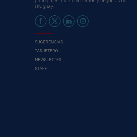
principales acontecimientos y negocios de
Uruguay.
SUGERENCIAS
TARJETERO
NEWSLETTER
STAFF