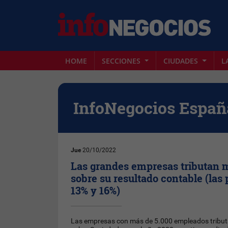
HOME
SECCIONES
CIUDADES
L
InfoNegocios Españ
Jue
20/10/2022
Las grandes empresas tributan 
sobre su resultado contable (las
13% y 16%)
Las empresas con más de 5.000 empleados tribut