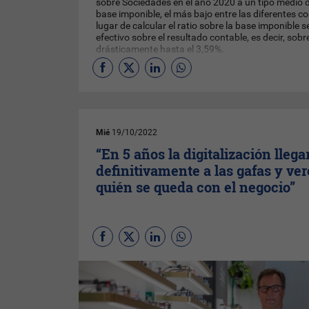
sobre Sociedades en el año 2020 a un tipo medio d
base imponible, el más bajo entre las diferentes c
lugar de calcular el ratio sobre la base imponible s
efectivo sobre el resultado contable, es decir, sobre
drásticamente hasta el 3,59%.
Mié
19/10/2022
“En 5 años la digitalización llega
definitivamente a las gafas y ve
quién se queda con el negocio”