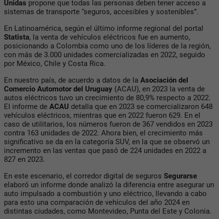
Unidas
propone que todas las personas deben tener acceso a
sistemas de transporte “seguros, accesibles y sostenibles”.
En Latinoamérica, según el último informe regional del portal
Statista
, la venta de vehículos eléctricos fue en aumento,
posicionando a Colombia como uno de los líderes de la región,
con más de 3.000 unidades comercializadas en 2022, seguido
por México, Chile y Costa Rica.
En nuestro país, de acuerdo a datos de la
Asociación del
Comercio Automotor del Uruguay
(
ACAU
), en 2023 la venta de
autos eléctricos tuvo un crecimiento de 80,9% respecto a 2022.
El informe de
ACAU
detalla que en 2023 se comercializaron 648
vehículos eléctricos, mientras que en 2022 fueron 629. En el
caso de utilitarios, los números fueron de 367 vendidos en 2023
contra 163 unidades de 2022. Ahora bien, el crecimiento más
significativo se da en la categoría SUV, en la que se observó un
incremento en las ventas que pasó de 224 unidades en 2022 a
827 en 2023.
En este escenario, el corredor digital de seguros
Segurarse
elaboró un informe donde analizó la diferencia entre asegurar un
auto impulsado a combustión y uno eléctrico, llevando a cabo
para esto una comparación de vehículos del año 2024 en
distintas ciudades, como Montevideo, Punta del Este y Colonia.