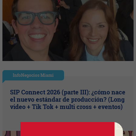
InfoNegocios Miami
SIP Connect 2026 (parte III): ¿cómo nace
el nuevo estándar de producción? (Long
video + Tik Tok + multi cross + eventos)