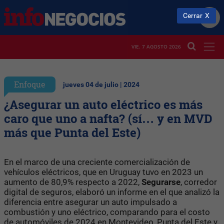
Cerrar
VIE. 7 AGOSTO 2026
Enfoque
jueves 04 de julio | 2024
¿Asegurar un auto eléctrico es más
caro que uno a nafta? (sí… y en MVD
más que Punta del Este)
En el marco de una creciente comercialización de
vehículos eléctricos, que en Uruguay tuvo en 2023 un
aumento de 80,9% respecto a 2022,
Segurarse
, corredor
digital de seguros, elaboró un informe en el que analizó la
diferencia entre asegurar un auto impulsado a
combustión y uno eléctrico, comparando para el costo
de automóviles de 2024 en Montevideo, Punta del Este y