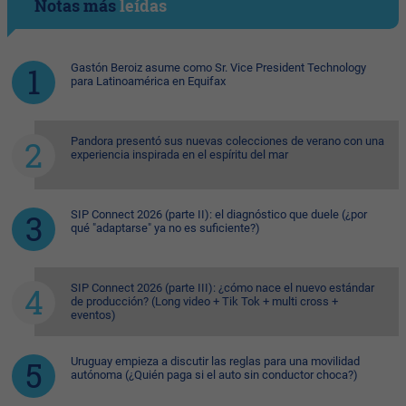
Notas más
leídas
Gastón Beroiz asume como Sr. Vice President Technology
para Latinoamérica en Equifax
Pandora presentó sus nuevas colecciones de verano con una
experiencia inspirada en el espíritu del mar
SIP Connect 2026 (parte II): el diagnóstico que duele (¿por
qué "adaptarse" ya no es suficiente?)
SIP Connect 2026 (parte III): ¿cómo nace el nuevo estándar
de producción? (Long video + Tik Tok + multi cross +
eventos)
Uruguay empieza a discutir las reglas para una movilidad
autónoma (¿Quién paga si el auto sin conductor choca?)