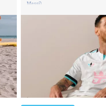
Messi)