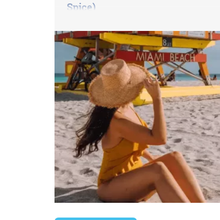
Spice)