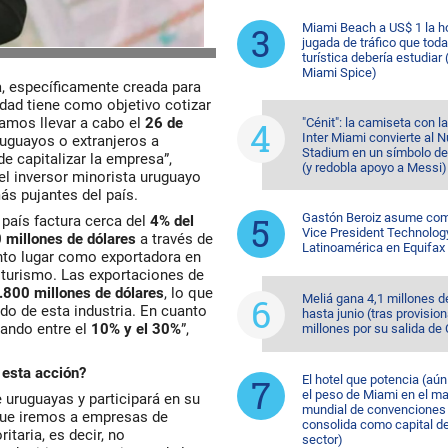
Miami Beach a US$ 1 la ho
jugada de tráfico que tod
turística debería estudiar 
Miami Spice)
, específicamente creada para
edad tiene como objetivo cotizar
amos llevar a cabo el
26 de
"Cénit": la camiseta con l
Inter Miami convierte al N
ruguayos o extranjeros a
Stadium en un símbolo d
 de capitalizar la empresa”,
(y redobla apoyo a Messi)
el inversor minorista uruguayo
ás pujantes del país.
Gastón Beroiz asume com
 país factura cerca del
4% del
Vice President Technolog
 millones de dólares
a través de
Latinoamérica en Equifax
nto lugar
como exportadora en
el turismo. Las exportaciones de
.800 millones de dólares
,
lo que
Meliá gana 4,1 millones d
do de esta industria. En cuanto
hasta junio (tras provision
lando entre el
10% y el 30%
”,
millones por su salida de
e esta acción?
El hotel que potencia (aú
el peso de Miami en el m
uruguayas y participará en su
mundial de convenciones 
 que iremos a empresas de
consolida como capital de
taria, es decir, no
sector)