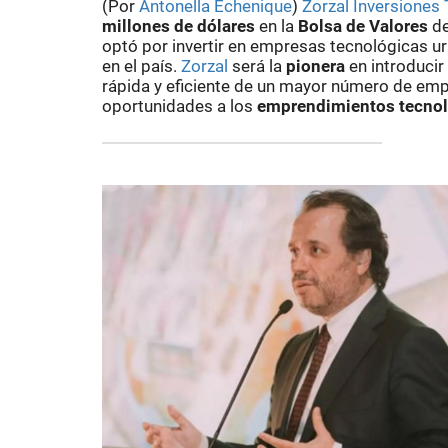
(Por
Antonella Echenique
)
Zorzal Inversiones
millones de dólares
en la
Bolsa de Valores
de
optó por invertir en empresas tecnológicas uru
en el país.
Zorzal
será la
pionera
en introducir
rápida y eficiente de un mayor número de empr
oportunidades a los
emprendimientos tecno