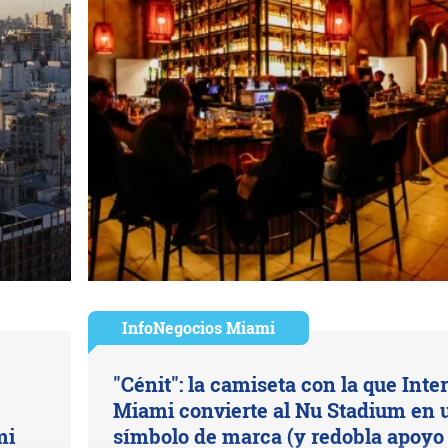
InfoNegocios Miami
"Cénit": la camiseta con la que Inter
Miami convierte al Nu Stadium en 
mi
símbolo de marca (y redobla apoyo