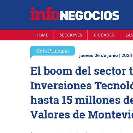
HOME
SECCIONES
CIUDADES
LAS
Nota Principal
jueves 06 de junio | 2024
El boom del sector 
Inversiones Tecnoló
hasta 15 millones de
Valores de Montevi