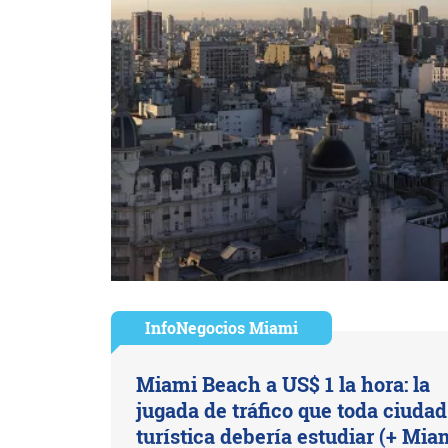
InfoNegocios Miami
Miami Beach a US$ 1 la hora: la
jugada de tráfico que toda ciudad
turística debería estudiar (+ Mia