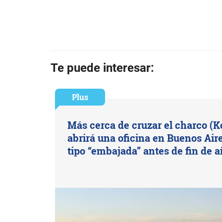
Te puede interesar:
Plus
Más cerca de cruzar el charco (
abrirá una oficina en Buenos Air
tipo “embajada” antes de fin de a