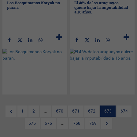
Los Bosquimanos Koryak no
El 46% de los uruguayos
paran.
quiere bajar la imputabilidad
a 16 años.
1
2
...
670
671
672
673
674
675
676
...
768
769