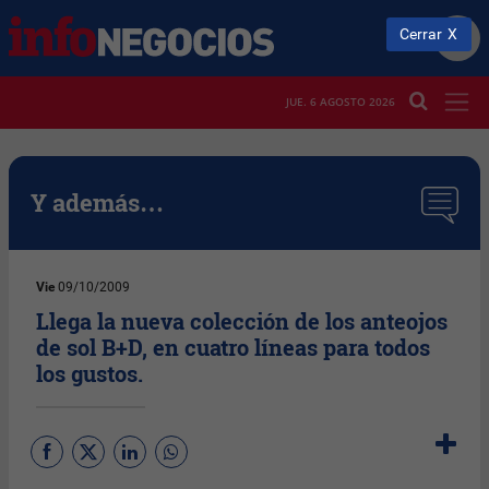
Cerrar
JUE. 6 AGOSTO 2026
Y además…
Vie
09/10/2009
Llega la nueva colección de los anteojos
de sol B+D, en cuatro líneas para todos
los gustos.