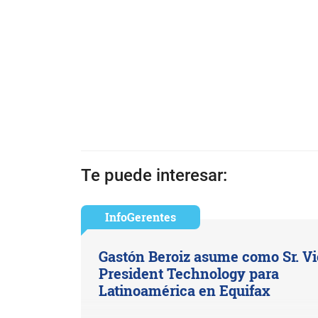
Te puede interesar:
InfoGerentes
Gastón Beroiz asume como Sr. V
President Technology para
Latinoamérica en Equifax