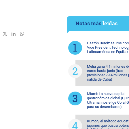
Notas más
leídas
Gastón Beroiz asume com
Vice President Technolog
Latinoamérica en Equifax
Meliá gana 4,1 millones d
euros hasta junio (tras
provisionar 79,4 millones 
salida de Cuba)
Miami: La nueva capital
gastronómica global (Quin
Ultramarinos elige Coral 
para su desembarco)
Kumon, el método educat
japonés que busca potenc