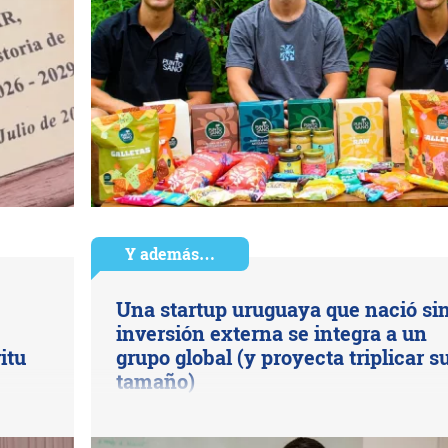
Y además…
Una startup uruguaya que nació si
inversión externa se integra a un
itu
grupo global (y proyecta triplicar s
tamaño)