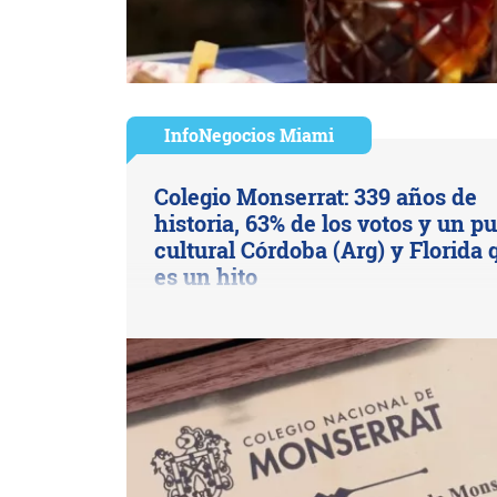
InfoNegocios Miami
Colegio Monserrat: 339 años de
historia, 63% de los votos y un p
cultural Córdoba (Arg) y Florida 
es un hito