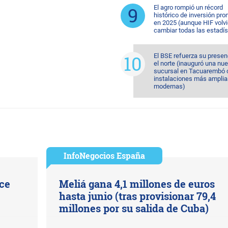
El agro rompió un récord
histórico de inversión pr
en 2025 (aunque HIF volvi
cambiar todas las estadís
El BSE refuerza su presen
el norte (inauguró una nu
sucursal en Tacuarembó 
instalaciones más amplia
modernas)
InfoNegocios España
ice
Meliá gana 4,1 millones de euros
hasta junio (tras provisionar 79,4
millones por su salida de Cuba)