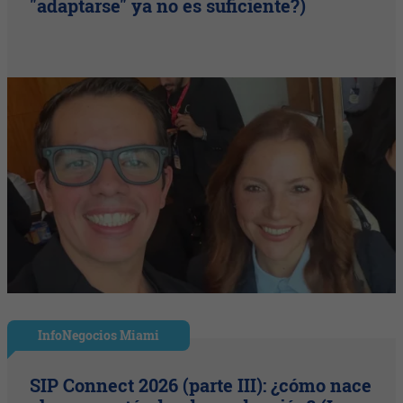
"adaptarse" ya no es suficiente?)
InfoNegocios Miami
SIP Connect 2026 (parte III): ¿cómo nace