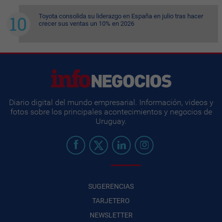
Toyota consolida su liderazgo en España en julio tras hacer
crecer sus ventas un 10% en 2026
Diario digital del mundo empresarial. Información, videos y
fotos sobre los principales acontecimientos y negocios de
Uruguay.
SUGERENCIAS
TARJETERO
NEWSLETTER