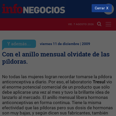
Cerrar
VIE. 7 AGOSTO 2026
Y además…
viernes 11 de diciembre | 2009
Con el anillo mensual olvidate de las
píldoras.
No todas las mujeres logran recordar tomarse la píldora
anticonceptiva a diario. Por eso, el laboratorio
Tresul
vio
el enorme potencial comercial de un producto que sólo
debe aplicarse una vez al mes y tuvo la brillante idea de
lanzarlo al mercado. El anillo mensual libera hormonas
anticonceptivas en forma continua. Tiene la misma
efectividad que las píldoras pero sus dosis de hormonas
son muy bajas, y según dicen sus fabricantes, también