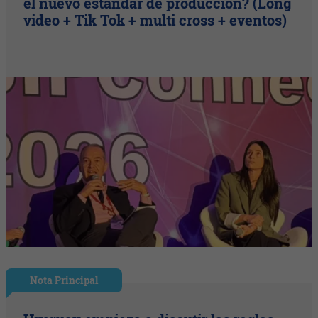
el nuevo estándar de producción? (Long
video + Tik Tok + multi cross + eventos)
Nota Principal