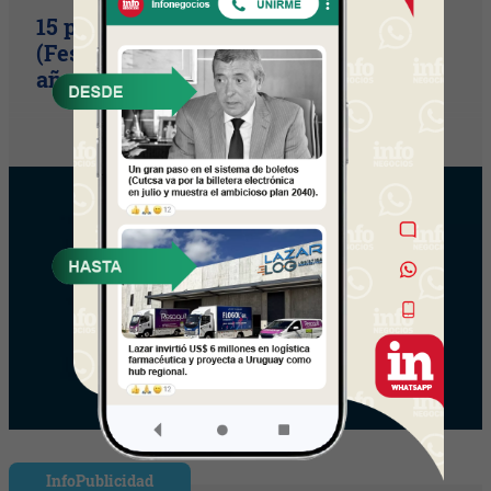
15 primaveras tienes que cumplir
(Festival Música de la Tierra celebra 15
años)
InfoPublicidad