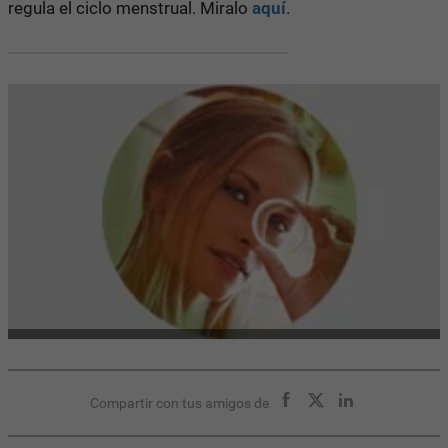
regula el ciclo menstrual. Miralo
aquí
.
Compartir con tus amigos de