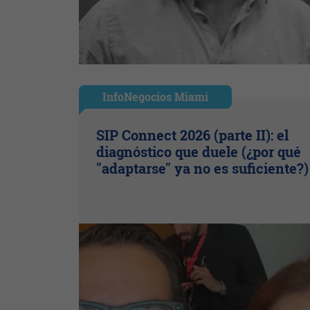
InfoNegocios Miami
SIP Connect 2026 (parte II): el
diagnóstico que duele (¿por qué
"adaptarse" ya no es suficiente?)