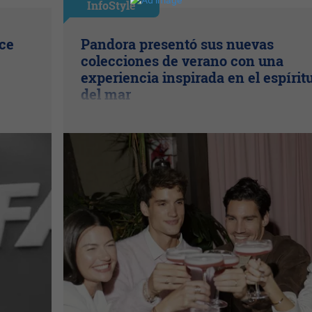
InfoStyle
ice
Pandora presentó sus nuevas
colecciones de verano con una
experiencia inspirada en el espírit
del mar