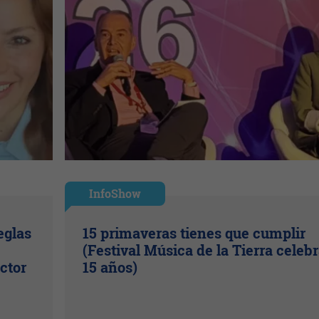
InfoShow
eglas
15 primaveras tienes que cumplir
(Festival Música de la Tierra celeb
ctor
15 años)