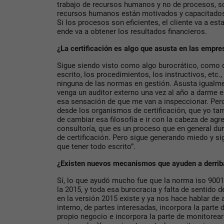
trabajo de recursos humanos y no de procesos, sob
recursos humanos están motivados y capacitados,
Si los procesos son eficientes, el cliente va a esta
ende va a obtener los resultados financieros.
¿La certificación es algo que asusta en las empre
Sigue siendo visto como algo burocrático, como 
escrito, los procedimientos, los instructivos, etc.
ninguna de las normas en gestión. Asusta igualm
venga un auditor externo una vez al año a darme 
esa sensación de que me van a inspeccionar. Pero
desde los organismos de certificación, que yo ta
de cambiar esa filosofía e ir con la cabeza de agre
consultoría, que es un proceso que en general dur
de certificación. Pero sigue generando miedo y s
que tener todo escrito”.
¿Existen nuevos mecanismos que ayuden a derrib
Sí, lo que ayudó mucho fue que la norma iso 9001
la 2015, y toda esa burocracia y falta de sentido 
en la versión 2015 existe y ya nos hace hablar de 
interno, de partes interesadas, incorpora la parte
propio negocio e incorpora la parte de monitorear