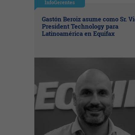
InfoGerentes
Gastón Beroiz asume como Sr. V
President Technology para
Latinoamérica en Equifax