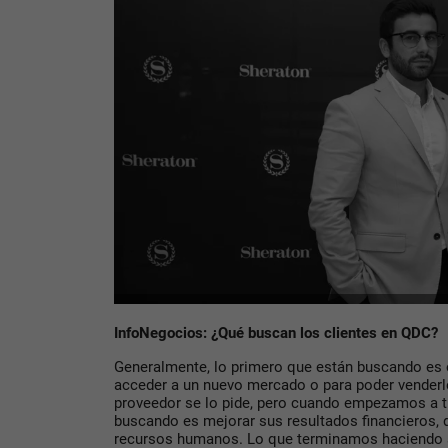
InfoNegocios: ¿Qué buscan los clientes en QDC?
Generalmente, lo primero que están buscando es o
acceder a un nuevo mercado o para poder venderle
proveedor se lo pide, pero cuando empezamos a tr
buscando es mejorar sus resultados financieros, d
recursos humanos. Lo que terminamos haciendo s