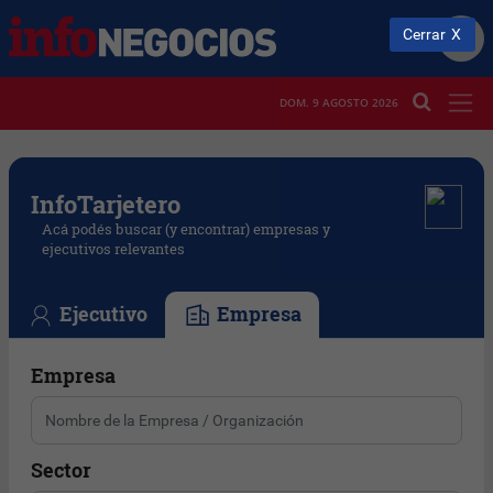
Cerrar
DOM. 9 AGOSTO 2026
Info
Tarjetero
Acá podés buscar (y encontrar) empresas y
ejecutivos relevantes
Ejecutivo
Empresa
Empresa
Sector