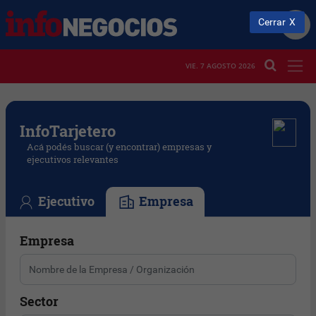
Cerrar
VIE. 7 AGOSTO 2026
Info
Tarjetero
Acá podés buscar (y encontrar) empresas y
ejecutivos relevantes
Ejecutivo
Empresa
Empresa
Sector