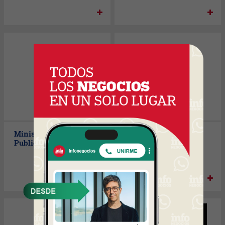
Ministerio de Salud
Mirtrans
Publica