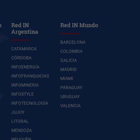
s
Red IN
Red IN Mundo
Argentina
BARCELONA
CATAMARCA
COLOMBIA
CÓRDOBA
GALICIA
INFOENERGÍA
MADRID
INFOFRANQUICIAS
MIAMI
INFOMINERIA
PARAGUAY
INFOSTYLE
URUGUAY
INFOTECNOLOGÍA
VALENCIA
JUJUY
LITORAL
MENDOZA
NEUQUÉN