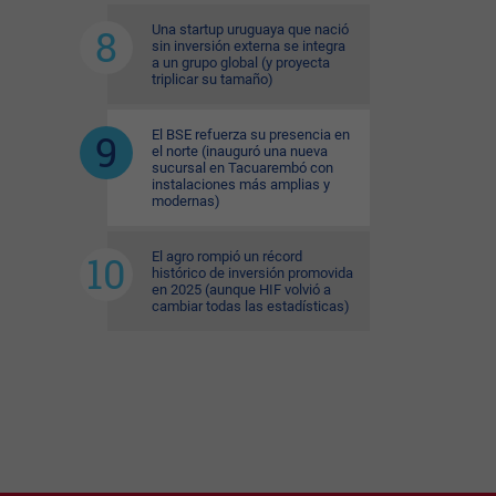
Una startup uruguaya que nació
sin inversión externa se integra
a un grupo global (y proyecta
triplicar su tamaño)
El BSE refuerza su presencia en
el norte (inauguró una nueva
sucursal en Tacuarembó con
instalaciones más amplias y
modernas)
El agro rompió un récord
histórico de inversión promovida
en 2025 (aunque HIF volvió a
cambiar todas las estadísticas)