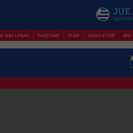
JUE.
Agosto de 
AS MÁS LEÍDAS
TARJETERO
STAFF
NEWSLETTER
RED 