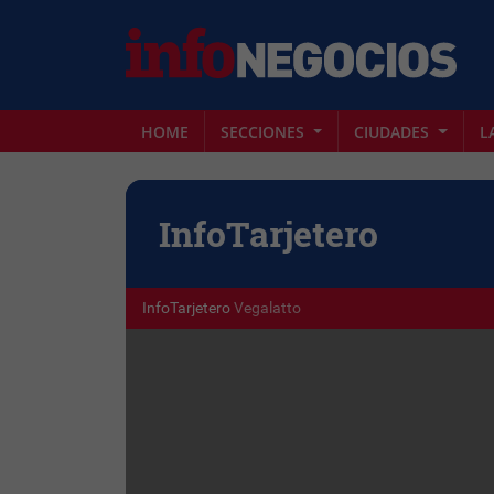
HOME
SECCIONES
CIUDADES
L
Info
Tarjetero
InfoTarjetero
Vegalatto