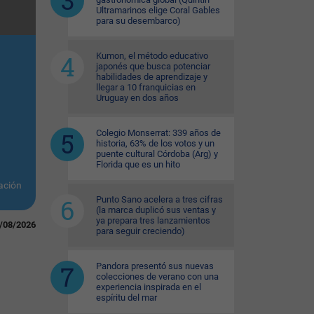
Ultramarinos elige Coral Gables
para su desembarco)
Kumon, el método educativo
japonés que busca potenciar
habilidades de aprendizaje y
llegar a 10 franquicias en
Uruguay en dos años
Colegio Monserrat: 339 años de
historia, 63% de los votos y un
puente cultural Córdoba (Arg) y
Florida que es un hito
ación
Punto Sano acelera a tres cifras
(la marca duplicó sus ventas y
ya prepara tres lanzamientos
/08/2026
para seguir creciendo)
Pandora presentó sus nuevas
colecciones de verano con una
experiencia inspirada en el
espíritu del mar