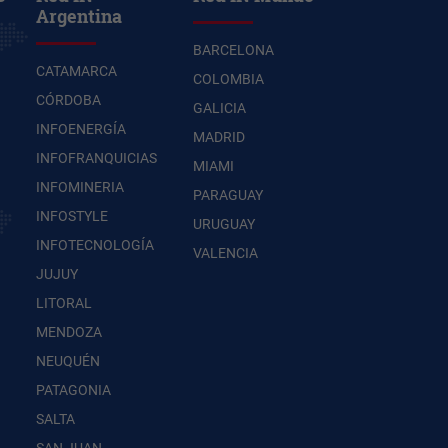
Argentina
BARCELONA
CATAMARCA
COLOMBIA
CÓRDOBA
GALICIA
INFOENERGÍA
MADRID
INFOFRANQUICIAS
MIAMI
INFOMINERIA
PARAGUAY
INFOSTYLE
URUGUAY
INFOTECNOLOGÍA
VALENCIA
JUJUY
LITORAL
MENDOZA
NEUQUÉN
PATAGONIA
SALTA