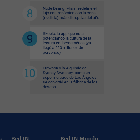
Nude Dining: Miami redefine el
lujo gastronómico con la cena
(nudista) más disruptiva del año
Skeelo: la app que está
potenciando la cultura de la
lectura en Iberoamérica (ya
llegó a 220 millones de
personas)
Erewhon y la Alquimia de
Sydney Sweeney: cómo un
supermercado de Los Ángeles
se convirtió en la fábrica de los
deseos
s
Red IN
Red IN Mundo