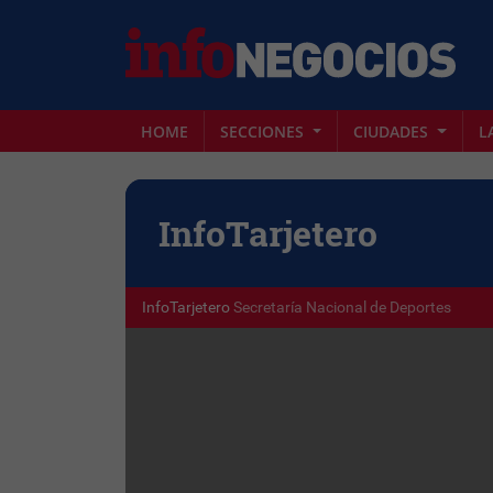
HOME
SECCIONES
CIUDADES
L
Info
Tarjetero
InfoTarjetero
Secretaría Nacional de Deportes