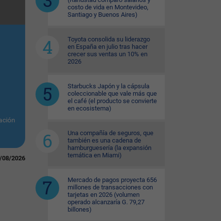
costo de vida en Montevideo,
Santiago y Buenos Aires)
Toyota consolida su liderazgo
en España en julio tras hacer
crecer sus ventas un 10% en
2026
Starbucks Japón y la cápsula
coleccionable que vale más que
el café (el producto se convierte
en ecosistema)
ación
Una compañía de seguros, que
también es una cadena de
hamburguesería (la expansión
temática en Miami)
/08/2026
Mercado de pagos proyecta 656
millones de transacciones con
tarjetas en 2026 (volumen
operado alcanzaría G. 79,27
billones)