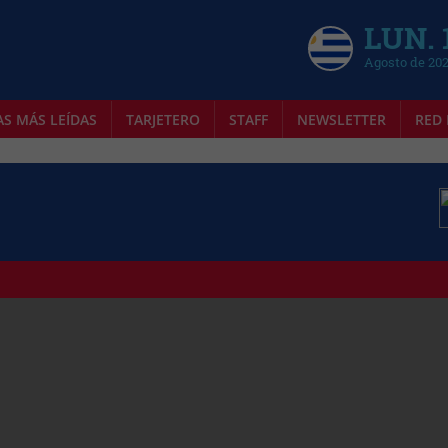
LUN. 
Agosto de 20
AS MÁS LEÍDAS
TARJETERO
STAFF
NEWSLETTER
RED 