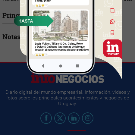
Principales Ejecutivos
Notas relacionadas
Diario digital del mundo empresarial. Información, videos y
fotos sobre los principales acontecimientos y negocios de
Uruguay.