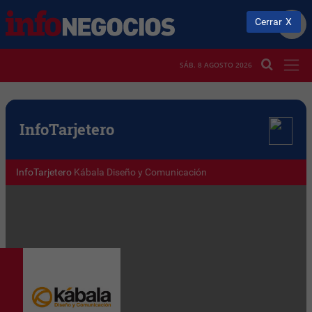
Cerrar
SÁB. 8 AGOSTO 2026
Info
Tarjetero
InfoTarjetero
Kábala Diseño y Comunicación