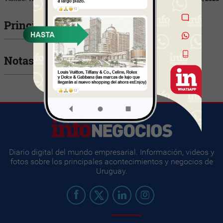
Principales Ejecutivos
Notas relacionadas
Diario digital del mundo empresarial. Información, videos y
fotos sobre los principales acontecimientos y negocios de
Uruguay.