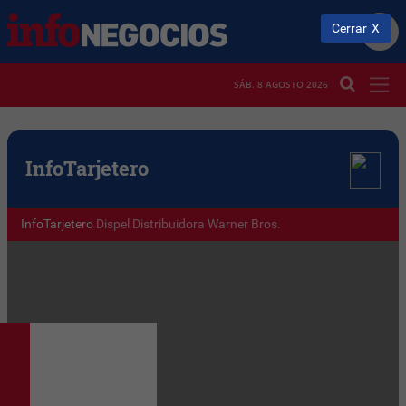
Cerrar
SÁB. 8 AGOSTO 2026
Info
Tarjetero
InfoTarjetero
Dispel Distribuidora Warner Bros.