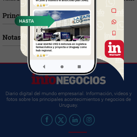
Principales Ejecutivos
Notas relacionadas
Diario digital del mundo empresarial. Información, videos y
fotos sobre los principales acontecimientos y negocios de
Uruguay.