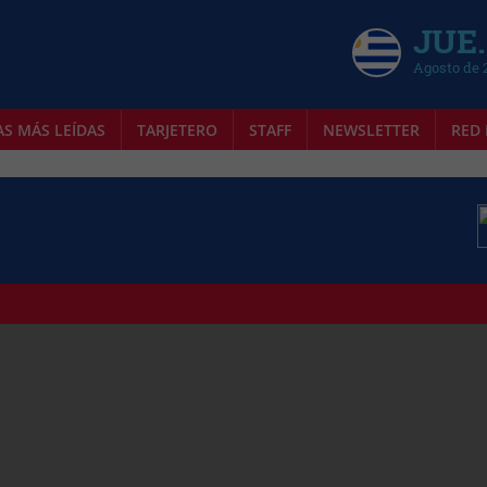
JUE.
Agosto de 
AS MÁS LEÍDAS
TARJETERO
STAFF
NEWSLETTER
RED 