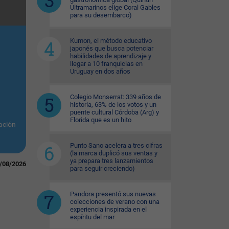
Ultramarinos elige Coral Gables
para su desembarco)
Kumon, el método educativo
japonés que busca potenciar
habilidades de aprendizaje y
llegar a 10 franquicias en
Uruguay en dos años
Colegio Monserrat: 339 años de
historia, 63% de los votos y un
puente cultural Córdoba (Arg) y
Florida que es un hito
ación
Punto Sano acelera a tres cifras
(la marca duplicó sus ventas y
ya prepara tres lanzamientos
/08/2026
para seguir creciendo)
Pandora presentó sus nuevas
colecciones de verano con una
experiencia inspirada en el
espíritu del mar