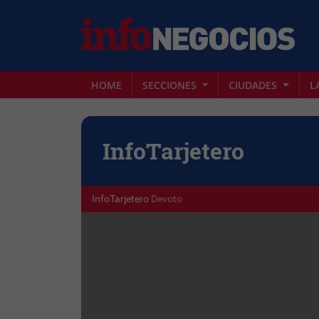
HOME
SECCIONES
CIUDADES
L
Info
Tarjetero
InfoTarjetero
Devoto