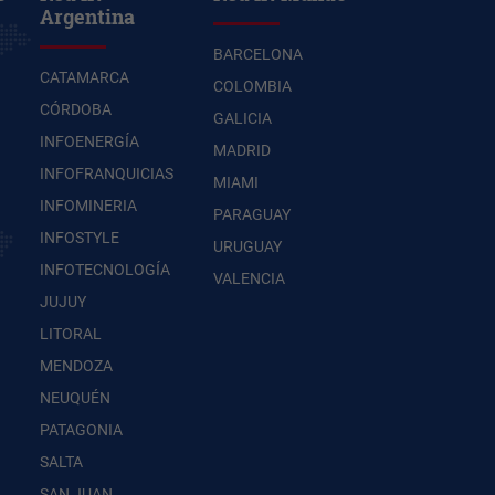
Argentina
BARCELONA
CATAMARCA
COLOMBIA
CÓRDOBA
GALICIA
INFOENERGÍA
MADRID
INFOFRANQUICIAS
MIAMI
INFOMINERIA
PARAGUAY
INFOSTYLE
URUGUAY
INFOTECNOLOGÍA
VALENCIA
JUJUY
LITORAL
MENDOZA
NEUQUÉN
PATAGONIA
SALTA
SAN JUAN