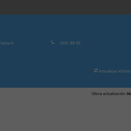
ramo II
2601 80 50
Actualizar inform
Última actualización:
06