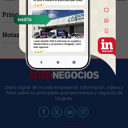
Principales Ejecutivos
Notas relacionadas
Diario digital del mundo empresarial. Información, videos y
fotos sobre los principales acontecimientos y negocios de
Uruguay.