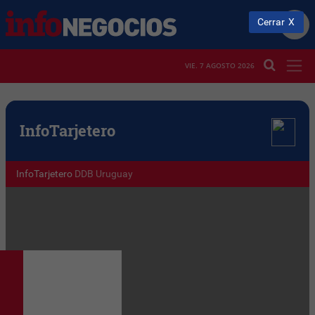
Cerrar
VIE. 7 AGOSTO 2026
Info
Tarjetero
InfoTarjetero
DDB Uruguay