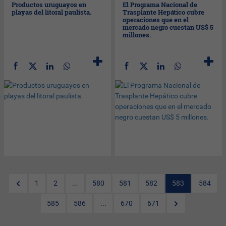
Productos uruguayos en
El Programa Nacional de
playas del litoral paulista.
Trasplante Hepático cubre
operaciones que en el
mercado negro cuestan US$ 5
millones.
1
2
...
580
581
582
583
584
585
586
...
670
671