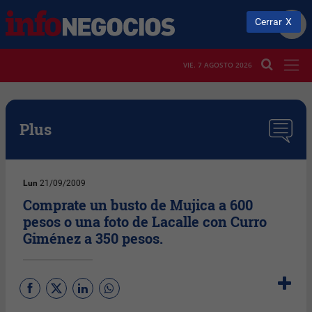
Cerrar
VIE. 7 AGOSTO 2026
Plus
Lun
21/09/2009
Comprate un busto de Mujica a 600
pesos o una foto de Lacalle con Curro
Giménez a 350 pesos.