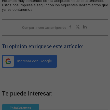
Estamos muy contentos con la aceptación que está teniendo.
Estos nos impulsa a seguir con los siguientes lanzamientos que
ya les contaremos.
Compartir con tus amigos de
Tu opinión enriquece este artículo:
Ingresar con Google
Te puede interesar:
InfoGerentes