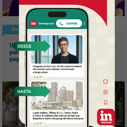
Nota Principal
Uruguay empieza a discutir las reglas
para una movilidad autónoma (¿Quién
paga si el auto sin conductor choca?)