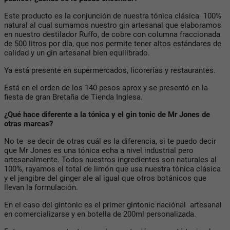
Este producto es la conjunción de nuestra tónica clásica 100%
natural al cual sumamos nuestro gin artesanal que elaboramos
en nuestro destilador Ruffo, de cobre con columna fraccionada
de 500 litros por día, que nos permite tener altos estándares de
calidad y un gin artesanal bien equilibrado.
Ya está presente en supermercados, licorerías y restaurantes.
Está en el orden de los 140 pesos aprox y se presentó en la
fiesta de gran Bretaña de Tienda Inglesa.
¿Qué hace diferente a la tónica y el gin tonic de Mr Jones de
otras marcas?
No te se decir de otras cuál es la diferencia, si te puedo decir
que Mr Jones es una tónica echa a nivel industrial pero
artesanalmente. Todos nuestros ingredientes son naturales al
100%, rayamos el total de limón que usa nuestra tónica clásica
y el jengibre del ginger ale al igual que otros botánicos que
llevan la formulación.
En el caso del gintonic es el primer gintonic naciónal artesanal
en comercializarse y en botella de 200ml personalizada.