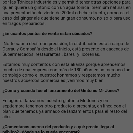
por las Tónicas industriales y permitió tener otras opciones para
quien quiere un gintonic con un agua tónica premium natural, en
una presentación de vidrio de 200ml o beber directo, como es el
caso del ginger ale que tiene un gran consumo, no solo para uso
en tragos preparados.
¿En cuántos puntos de venta están ubicados?
No te sabría decir con precisión, la distribución está a cargo de
Carrau y Compañía desde el inicio, está presente en cadenas de
Supermercados, restaurantes , bares y licorerías.
Estamos muy contentos con esta alianza porque aprendemos
mucho de una empresa con más de 180 años en un mercado tan
complejo como el nuestro; honramos y respetamos mucho
nuestros acuerdos comerciales ,venimos muy bien
¿Cómo y cuándo fue el lanzamiento del Gintonic Mr Jones?
En agosto lanzamos nuestro gintonic Mr Jones y en
septiembre tenemos otro producto a presentar, en línea con el
plan que tenemos ya armado de lanzamientos para el resto del
año.
¿Comentanos acerca del producto y a qué precio llega al
público? ¿dónde se lo puede encontrar?