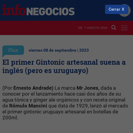
Cerrar
VIE. 7 AGOSTO 2026
Plus
viernes 08 de septiembre | 2023
El primer Gintonic artesanal suena a
inglés (pero es uruguayo)
(Por
Ernesto Andrade)
La marca
Mr Jones,
dada a
conocer por el lanzamiento hace casi dos años de su
agua tónica y ginger ale orgánicos y con receta original
de
Rómulo Mancini
que data de 1929, lanzó al mercado
el primer gintonic uruguayo artesanal en botellas de
200ml.