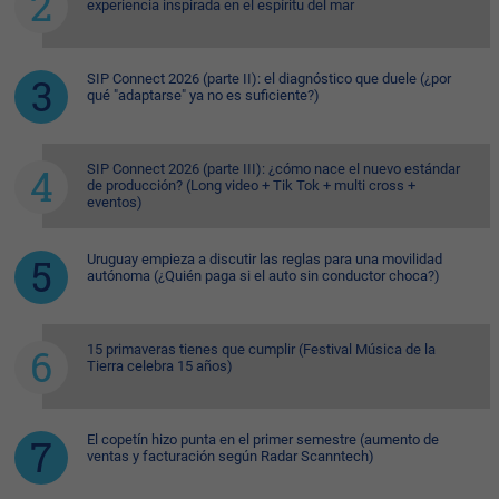
experiencia inspirada en el espíritu del mar
SIP Connect 2026 (parte II): el diagnóstico que duele (¿por
qué "adaptarse" ya no es suficiente?)
SIP Connect 2026 (parte III): ¿cómo nace el nuevo estándar
de producción? (Long video + Tik Tok + multi cross +
eventos)
Uruguay empieza a discutir las reglas para una movilidad
autónoma (¿Quién paga si el auto sin conductor choca?)
15 primaveras tienes que cumplir (Festival Música de la
Tierra celebra 15 años)
El copetín hizo punta en el primer semestre (aumento de
ventas y facturación según Radar Scanntech)