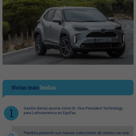
Notas más
leídas
Gastón Beroiz asume como Sr. Vice President Technology
para Latinoamérica en Equifax
Pandora presentó sus nuevas colecciones de verano con una