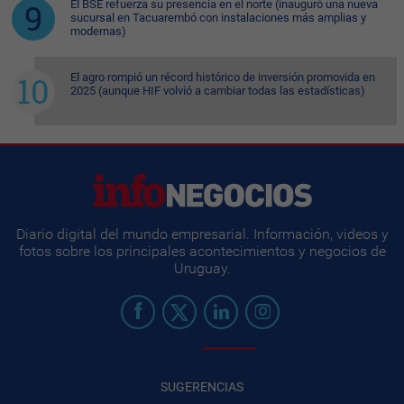
El BSE refuerza su presencia en el norte (inauguró una nueva
sucursal en Tacuarembó con instalaciones más amplias y
modernas)
El agro rompió un récord histórico de inversión promovida en
2025 (aunque HIF volvió a cambiar todas las estadísticas)
Diario digital del mundo empresarial. Información, videos y
fotos sobre los principales acontecimientos y negocios de
Uruguay.
SUGERENCIAS