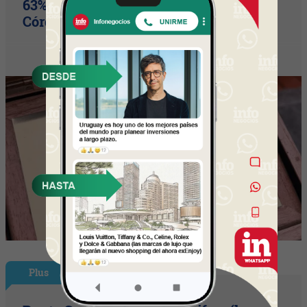
63% de los votos y un puente cultural
Córdoba (Arg) y Florida que es un hito
Plus