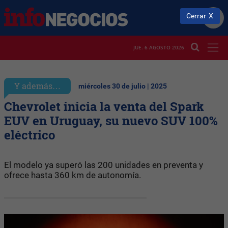
Cerrar
JUE. 6 AGOSTO 2026
Y además…
miércoles 30 de julio | 2025
Chevrolet inicia la venta del Spark
EUV en Uruguay, su nuevo SUV 100%
eléctrico
El modelo ya superó las 200 unidades en preventa y
ofrece hasta 360 km de autonomía.