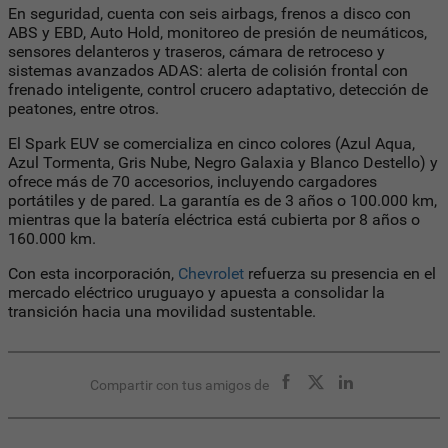
En seguridad, cuenta con seis airbags, frenos a disco con
ABS y EBD, Auto Hold, monitoreo de presión de neumáticos,
sensores delanteros y traseros, cámara de retroceso y
sistemas avanzados ADAS: alerta de colisión frontal con
frenado inteligente, control crucero adaptativo, detección de
peatones, entre otros.
El Spark EUV se comercializa en cinco colores (Azul Aqua,
Azul Tormenta, Gris Nube, Negro Galaxia y Blanco Destello) y
ofrece más de 70 accesorios, incluyendo cargadores
portátiles y de pared. La garantía es de 3 años o 100.000 km,
mientras que la batería eléctrica está cubierta por 8 años o
160.000 km.
Con esta incorporación,
Chevrolet
refuerza su presencia en el
mercado eléctrico uruguayo y apuesta a consolidar la
transición hacia una movilidad sustentable.
Compartir con tus amigos de