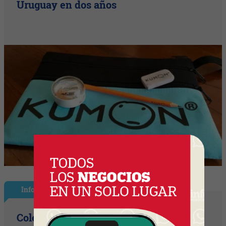
Uruguay en dos años
InfoNegocios Miami
Colegio Monserrat: 339 años de historia,