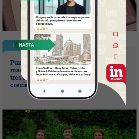
Plus
Punto Sano acelera a tres cifras (la
marca duplicó sus ventas y ya prepara
tres lanzamientos para seguir
creciendo)