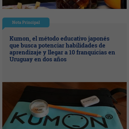
Nota Principal
Kumon, el método educativo japonés
que busca potenciar habilidades de
aprendizaje y llegar a 10 franquicias en
Uruguay en dos años