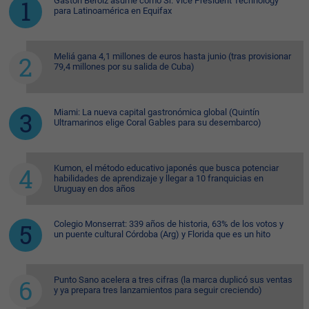
Gastón Beroiz asume como Sr. Vice President Technology
para Latinoamérica en Equifax
Meliá gana 4,1 millones de euros hasta junio (tras provisionar
79,4 millones por su salida de Cuba)
Miami: La nueva capital gastronómica global (Quintín
Ultramarinos elige Coral Gables para su desembarco)
Kumon, el método educativo japonés que busca potenciar
habilidades de aprendizaje y llegar a 10 franquicias en
Uruguay en dos años
Colegio Monserrat: 339 años de historia, 63% de los votos y
un puente cultural Córdoba (Arg) y Florida que es un hito
Punto Sano acelera a tres cifras (la marca duplicó sus ventas
y ya prepara tres lanzamientos para seguir creciendo)