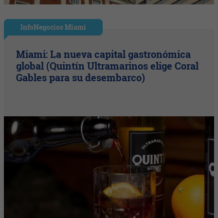
InfoNegocios Miami
Miami: La nueva capital gastronómica
global (Quintín Ultramarinos elige Coral
Gables para su desembarco)