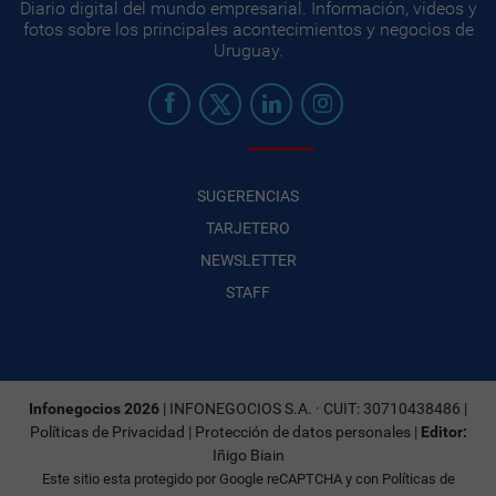
Diario digital del mundo empresarial. Información, videos y
fotos sobre los principales acontecimientos y negocios de
Uruguay.
SUGERENCIAS
TARJETERO
NEWSLETTER
STAFF
Infonegocios 2026
| INFONEGOCIOS S.A. · CUIT: 30710438486 |
Políticas de Privacidad
|
Protección de datos personales
|
Editor:
Iñigo Biain
Este sitio esta protegido por Google reCAPTCHA y con
Políticas de