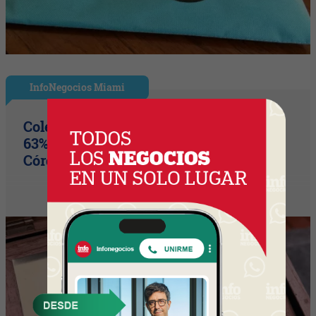
InfoNegocios Miami
Colegio Monserrat: 339 años de historia,
63% de los votos y un puente cultural
Córdoba (Arg) y Florida que es un hito