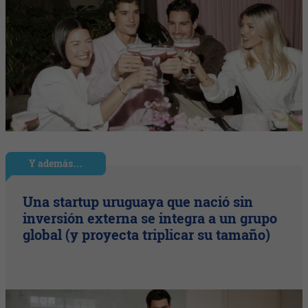
Y además…
Una startup uruguaya que nació sin
inversión externa se integra a un grupo
global (y proyecta triplicar su tamaño)