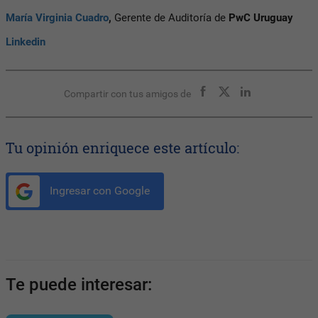
María Virginia Cuadro
,
Gerente de Auditoría de
PwC Uruguay
Linkedin
Compartir con tus amigos de
Tu opinión enriquece este artículo:
Ingresar con Google
Te puede interesar: