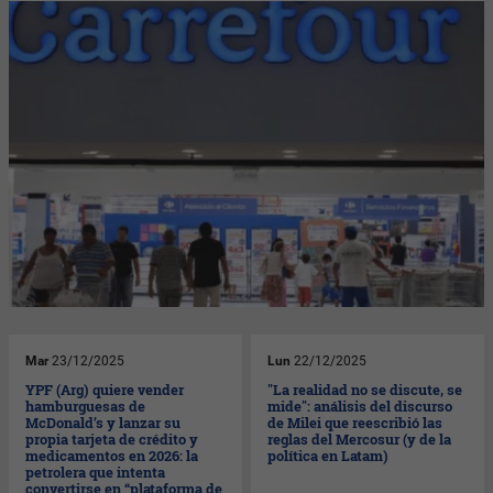
Mar
23/12/2025
Lun
22/12/2025
YPF (Arg) quiere vender
"La realidad no se discute, se
hamburguesas de
mide": análisis del discurso
McDonald’s y lanzar su
de Milei que reescribió las
propia tarjeta de crédito y
reglas del Mercosur (y de la
medicamentos en 2026: la
política en Latam)
petrolera que intenta
convertirse en “plataforma de