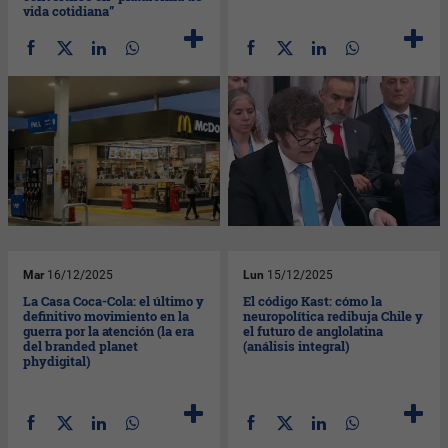
vida cotidiana”
Mar
16/12/2025
Lun
15/12/2025
La Casa Coca-Cola: el último y
El código Kast: cómo la
definitivo movimiento en la
neuropolítica redibuja Chile y
guerra por la atención (la era
el futuro de anglolatina
del branded planet
(análisis integral)
phydigital)