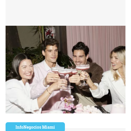
InfoNegocios Miami