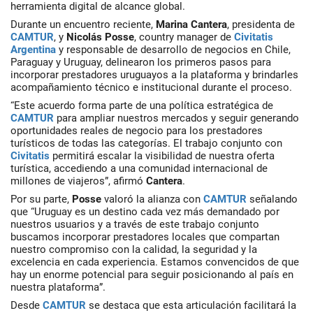
herramienta digital de alcance global.
Durante un encuentro reciente,
Marina Cantera
, presidenta de
CAMTUR
, y
Nicolás Posse
, country manager de
Civitatis
Argentina
y responsable de desarrollo de negocios en Chile,
Paraguay y Uruguay, delinearon los primeros pasos para
incorporar prestadores uruguayos a la plataforma y brindarles
acompañamiento técnico e institucional durante el proceso.
“Este acuerdo forma parte de una política estratégica de
CAMTUR
para ampliar nuestros mercados y seguir generando
oportunidades reales de negocio para los prestadores
turísticos de todas las categorías. El trabajo conjunto con
Civitatis
permitirá escalar la visibilidad de nuestra oferta
turística, accediendo a una comunidad internacional de
millones de viajeros”, afirmó
Cantera
.
Por su parte,
Posse
valoró la alianza con
CAMTUR
señalando
que “Uruguay es un destino cada vez más demandado por
nuestros usuarios y a través de este trabajo conjunto
buscamos incorporar prestadores locales que compartan
nuestro compromiso con la calidad, la seguridad y la
excelencia en cada experiencia. Estamos convencidos de que
hay un enorme potencial para seguir posicionando al país en
nuestra plataforma”.
Desde
CAMTUR
se destaca que esta articulación facilitará la