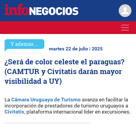
Y además…
martes 22 de julio | 2025
¿Será de color celeste el paraguas?
(CAMTUR y Civitatis darán mayor
visibilidad a UY)
La
Cámara Uruguaya de Turismo
avanza en facilitar la
incorporación de prestadores de turismo uruguayos a
Civitatis
, plataforma internacional líder en excursiones.