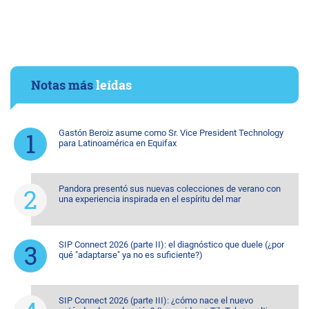
Notas más
leídas
Gastón Beroiz asume como Sr. Vice President Technology
para Latinoamérica en Equifax
Pandora presentó sus nuevas colecciones de verano con
una experiencia inspirada en el espíritu del mar
SIP Connect 2026 (parte II): el diagnóstico que duele (¿por
qué "adaptarse" ya no es suficiente?)
SIP Connect 2026 (parte III): ¿cómo nace el nuevo