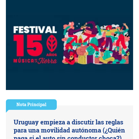
Nota Principal
Uruguay empieza a discutir las reglas
para una movilidad autónoma (¿Quién
paga si el auto sin conductor choca?)