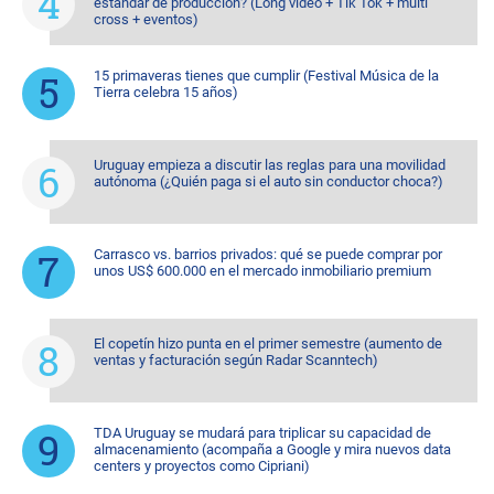
estándar de producción? (Long video + Tik Tok + multi
cross + eventos)
15 primaveras tienes que cumplir (Festival Música de la
Tierra celebra 15 años)
Uruguay empieza a discutir las reglas para una movilidad
autónoma (¿Quién paga si el auto sin conductor choca?)
Carrasco vs. barrios privados: qué se puede comprar por
unos US$ 600.000 en el mercado inmobiliario premium
El copetín hizo punta en el primer semestre (aumento de
ventas y facturación según Radar Scanntech)
TDA Uruguay se mudará para triplicar su capacidad de
almacenamiento (acompaña a Google y mira nuevos data
centers y proyectos como Cipriani)