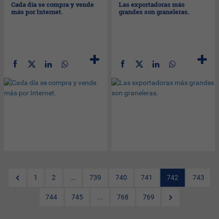
Cada día se compra y vende
Las exportadoras más
más por Internet.
grandes son graneleras.
1
2
...
739
740
741
742
743
744
745
...
768
769