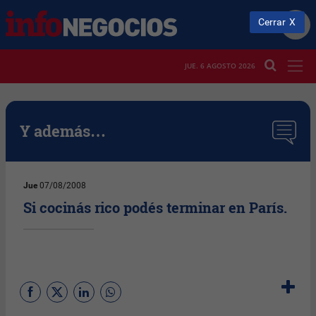
Cerrar
JUE. 6 AGOSTO 2026
Y además…
Jue
07/08/2008
Si cocinás rico podés terminar en París.