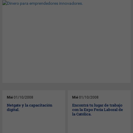
Mié
01/10/2008
Mié
01/10/2008
Netgate y la capacitación
Encontrá tu lugar de trabajo
digital.
con la Expo Feria Laboral de
la Católica.