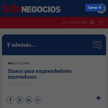
Cerrar
JUE. 6 AGOSTO 2026
Y además…
Mié
01/10/2008
Dinero para emprendedores
innovadores.