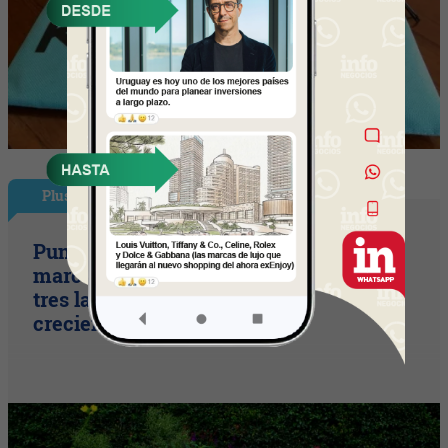
Plus
Punto Sano acelera a tres cifras (la
marca duplicó sus ventas y ya prepara
tres lanzamientos para seguir
creciendo)