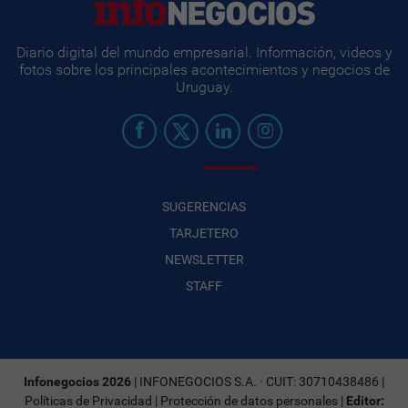
Diario digital del mundo empresarial. Información, videos y
fotos sobre los principales acontecimientos y negocios de
Uruguay.
SUGERENCIAS
TARJETERO
NEWSLETTER
STAFF
Infonegocios 2026
| INFONEGOCIOS S.A. · CUIT: 30710438486 |
Políticas de Privacidad
|
Protección de datos personales
|
Editor: