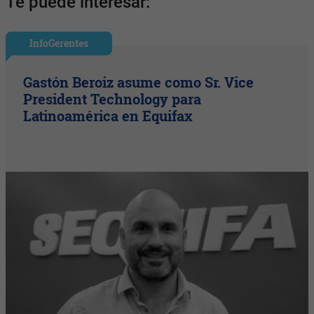
Te puede interesar:
InfoGerentes
Gastón Beroiz asume como Sr. Vice
President Technology para
Latinoamérica en Equifax