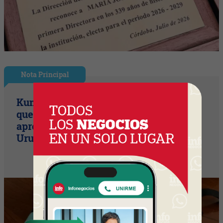
Nota Principal
Kumon, el método educativo japonés
que busca potenciar habilidades de
aprendizaje y llegar a 10 franquicias en
Uruguay en dos años