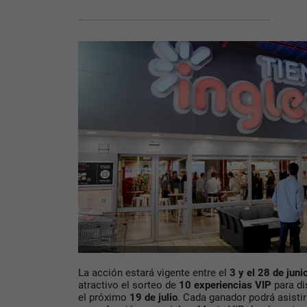
La acción estará vigente entre el
3 y el 28 de juni
atractivo el sorteo de
10 experiencias VIP
para di
el próximo
19 de julio
. Cada ganador podrá asist