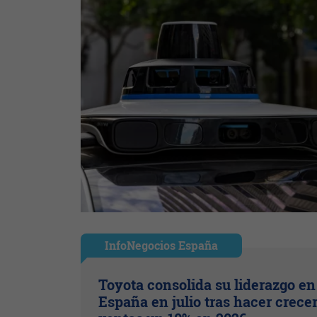
InfoNegocios España
Toyota consolida su liderazgo en
España en julio tras hacer crece