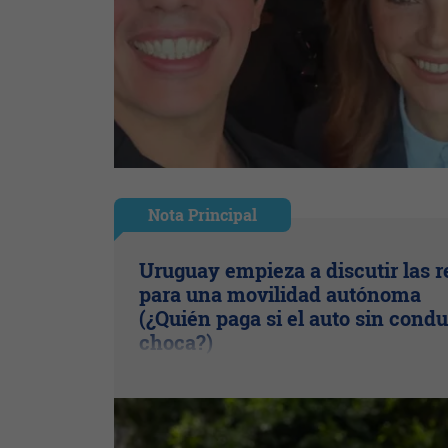
Nota Principal
Uruguay empieza a discutir las r
para una movilidad autónoma
(¿Quién paga si el auto sin condu
choca?)