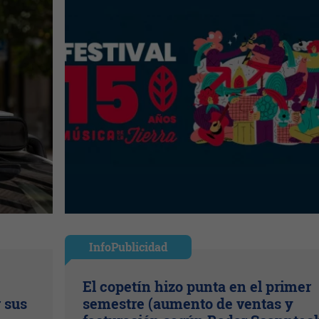
InfoPublicidad
El copetín hizo punta en el primer
r sus
semestre (aumento de ventas y