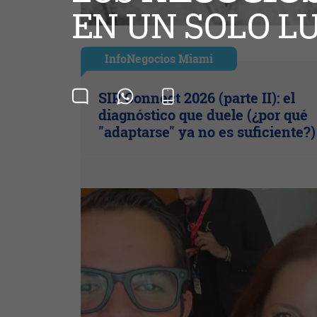
InfoNegocios Miami
SIP Connect 2026 (parte II): el
diagnóstico que duele (¿por qué
"adaptarse" ya no es suficiente?)