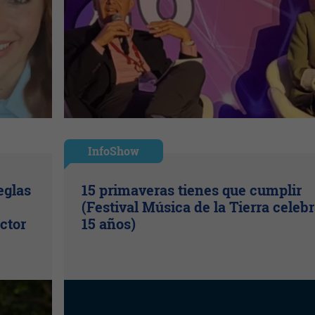
InfoShow
eglas
15 primaveras tienes que cumplir
(Festival Música de la Tierra celeb
ctor
15 años)