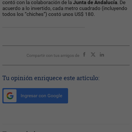
contó con la colaboración de la
Junta de Andalucía
. De
acuerdo a lo invertido, cada metro cuadrado (incluyendo
todos los “chiches”) costó unos US$ 180.
Compartir con tus amigos de
Tu opinión enriquece este artículo:
Ingresar con Google