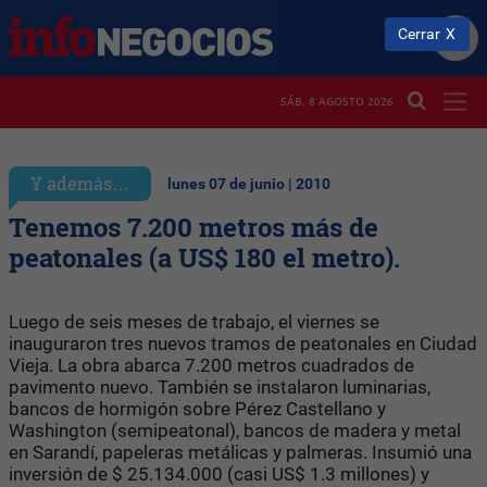
Cerrar
SÁB. 8 AGOSTO 2026
Y además…
lunes 07 de junio | 2010
Tenemos 7.200 metros más de
peatonales (a US$ 180 el metro).
Luego de seis meses de trabajo, el viernes se
inauguraron tres nuevos tramos de peatonales en Ciudad
Vieja. La obra abarca 7.200 metros cuadrados de
pavimento nuevo. También se instalaron luminarias,
bancos de hormigón sobre Pérez Castellano y
Washington (semipeatonal), bancos de madera y metal
en Sarandí, papeleras metálicas y palmeras. Insumió una
inversión de $ 25.134.000 (casi US$ 1.3 millones) y