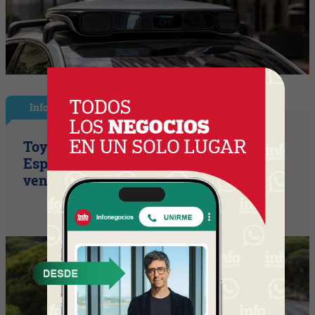
InfoNegocios España
Toyota consolida su liderazgo en
España en julio tras hacer crecer sus
ventas un 10% en 2026