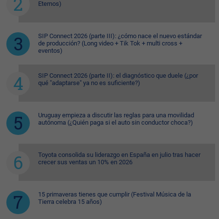
Eternos)
SIP Connect 2026 (parte III): ¿cómo nace el nuevo estándar
de producción? (Long video + Tik Tok + multi cross +
eventos)
SIP Connect 2026 (parte II): el diagnóstico que duele (¿por
qué "adaptarse" ya no es suficiente?)
Uruguay empieza a discutir las reglas para una movilidad
autónoma (¿Quién paga si el auto sin conductor choca?)
Toyota consolida su liderazgo en España en julio tras hacer
crecer sus ventas un 10% en 2026
15 primaveras tienes que cumplir (Festival Música de la
Tierra celebra 15 años)