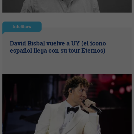
InfoShow
David Bisbal vuelve a UY (el ícono
español llega con su tour Eternos)