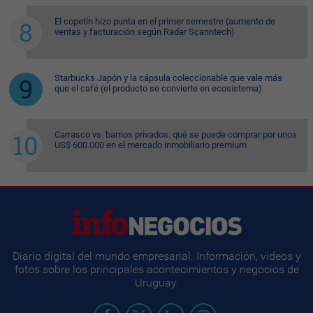
El copetín hizo punta en el primer semestre (aumento de
ventas y facturación según Radar Scanntech)
Starbucks Japón y la cápsula coleccionable que vale más
que el café (el producto se convierte en ecosistema)
Carrasco vs. barrios privados: qué se puede comprar por unos
US$ 600.000 en el mercado inmobiliario premium
Diario digital del mundo empresarial. Información, videos y
fotos sobre los principales acontecimientos y negocios de
Uruguay.