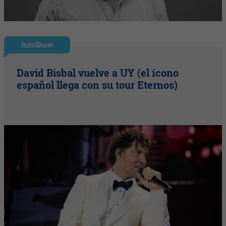
InfoShow
David Bisbal vuelve a UY (el ícono
español llega con su tour Eternos)