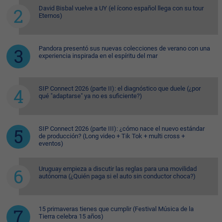
David Bisbal vuelve a UY (el ícono español llega con su tour
Eternos)
Pandora presentó sus nuevas colecciones de verano con una
experiencia inspirada en el espíritu del mar
SIP Connect 2026 (parte II): el diagnóstico que duele (¿por
qué "adaptarse" ya no es suficiente?)
SIP Connect 2026 (parte III): ¿cómo nace el nuevo estándar
de producción? (Long video + Tik Tok + multi cross +
eventos)
Uruguay empieza a discutir las reglas para una movilidad
autónoma (¿Quién paga si el auto sin conductor choca?)
15 primaveras tienes que cumplir (Festival Música de la
Tierra celebra 15 años)