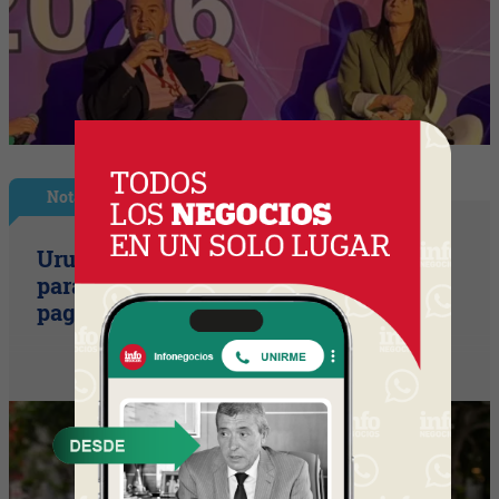
Nota Principal
Uruguay empieza a discutir las reglas
para una movilidad autónoma (¿Quién
paga si el auto sin conductor choca?)