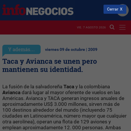
Cerrar
VIE. 7 AGOSTO 2026
Y además…
viernes 09 de octubre | 2009
Taca y Avianca se unen pero
mantienen su identidad.
La fusión de la salvadoreña
Taca
y la colombiana
Avianca
dará lugar al mayor oferente de vuelos en las
Américas. Avianca y TACA generan ingresos anuales de
aproximadamente US$ 3.000 millones, sirven más de
100 destinos alrededor del mundo (incluyendo 75
ciudades en Latinoamérica, número mayor que cualquier
otra aerolínea), operan una flota de 129 aviones y
emplean aproximadamente 12. 000 personas. Ambas