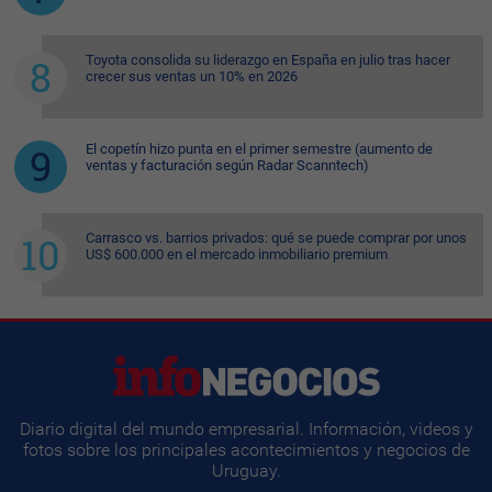
Toyota consolida su liderazgo en España en julio tras hacer
crecer sus ventas un 10% en 2026
El copetín hizo punta en el primer semestre (aumento de
ventas y facturación según Radar Scanntech)
Carrasco vs. barrios privados: qué se puede comprar por unos
US$ 600.000 en el mercado inmobiliario premium
Diario digital del mundo empresarial. Información, videos y
fotos sobre los principales acontecimientos y negocios de
Uruguay.