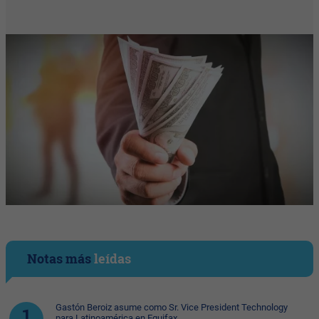
Notas más
leídas
Gastón Beroiz asume como Sr. Vice President Technology
para Latinoamérica en Equifax