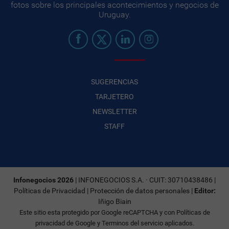
fotos sobre los principales acontecimientos y negocios de
Uruguay.
SUGERENCIAS
TARJETERO
NEWSLETTER
STAFF
Infonegocios 2026
| INFONEGOCIOS S.A. · CUIT: 30710438486 |
Políticas de Privacidad
|
Protección de datos personales
|
Editor:
Iñigo Biain
Este sitio esta protegido por Google reCAPTCHA y con
Políticas de
privacidad de Google
y
Terminos del servicio
aplicados.