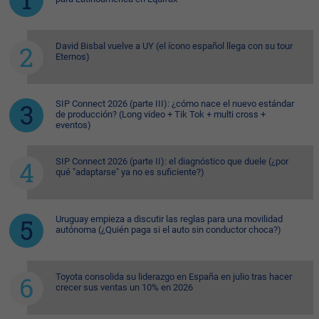
David Bisbal vuelve a UY (el ícono español llega con su tour
Eternos)
SIP Connect 2026 (parte III): ¿cómo nace el nuevo estándar
de producción? (Long video + Tik Tok + multi cross +
eventos)
SIP Connect 2026 (parte II): el diagnóstico que duele (¿por
qué "adaptarse" ya no es suficiente?)
Uruguay empieza a discutir las reglas para una movilidad
autónoma (¿Quién paga si el auto sin conductor choca?)
Toyota consolida su liderazgo en España en julio tras hacer
crecer sus ventas un 10% en 2026