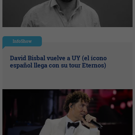
InfoShow
David Bisbal vuelve a UY (el ícono
español llega con su tour Eternos)