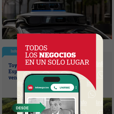
InfoNegocios España
Toyota consolida su liderazgo en
España en julio tras hacer crecer sus
ventas un 10% en 2026