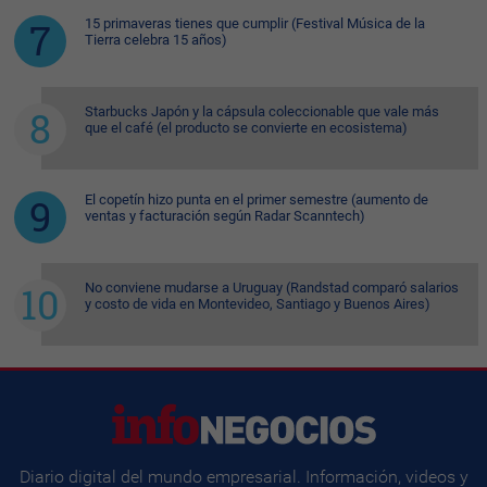
15 primaveras tienes que cumplir (Festival Música de la
Tierra celebra 15 años)
Starbucks Japón y la cápsula coleccionable que vale más
que el café (el producto se convierte en ecosistema)
El copetín hizo punta en el primer semestre (aumento de
ventas y facturación según Radar Scanntech)
No conviene mudarse a Uruguay (Randstad comparó salarios
y costo de vida en Montevideo, Santiago y Buenos Aires)
Diario digital del mundo empresarial. Información, videos y