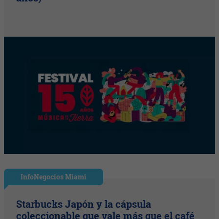
InfoNegocios Miami
Starbucks Japón y la cápsula
coleccionable que vale más que el café