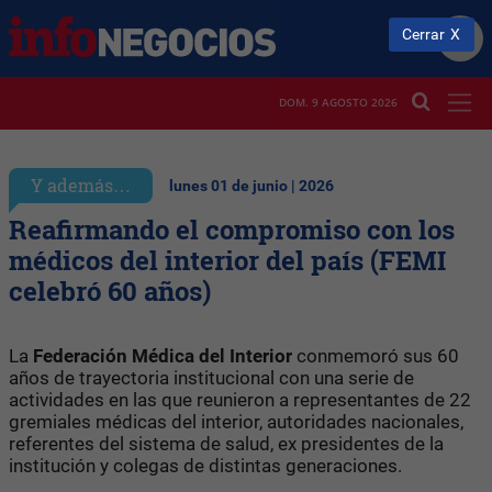
Cerrar
DOM. 9 AGOSTO 2026
Y además…
lunes 01 de junio | 2026
Reafirmando el compromiso con los
médicos del interior del país (FEMI
celebró 60 años)
La
Federación Médica del Interior
conmemoró sus 60
años de trayectoria institucional con una serie de
actividades en las que reunieron a representantes de 22
gremiales médicas del interior, autoridades nacionales,
referentes del sistema de salud, ex presidentes de la
institución y colegas de distintas generaciones.