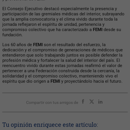
El Consejo Ejecutivo destacó especialmente la presencia y
participación de las gremiales médicas del interior, subrayando
que la amplia convocatoria y el clima vivido durante toda la
jornada reflejaron el espíritu de unidad, pertenencia y
compromiso colectivo que ha caracterizado a
FEMI
desde su
fundación.
Los 60 años de
FEMI
son el resultado del esfuerzo, la
dedicación y el compromiso de generaciones de médicos que
entendieron que solo trabajando juntos es posible defender la
profesión médica y fortalecer la salud del interior del país. El
reencuentro vivido durante estas jornadas reafirmó el valor de
pertenecer a una Federación construida desde la cercanía, la
solidaridad y el compromiso colectivo, manteniendo vivo el
espíritu que dio origen a
FEMI
y proyectándolo hacia el futuro.
Compartir con tus amigos de
Tu opinión enriquece este artículo: