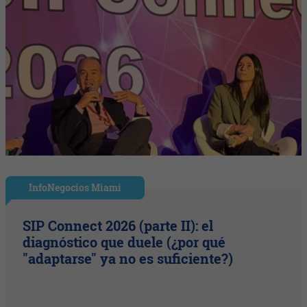
InfoNegocios Miami
SIP Connect 2026 (parte II): el
diagnóstico que duele (¿por qué
"adaptarse" ya no es suficiente?)