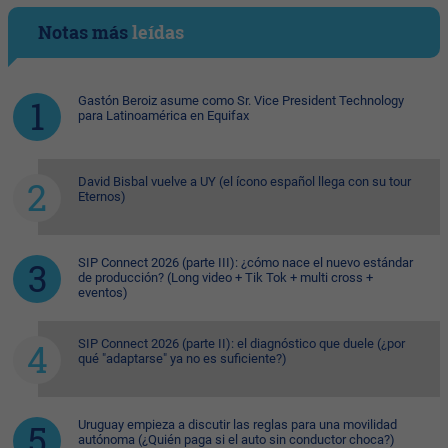
Notas más
leídas
Gastón Beroiz asume como Sr. Vice President Technology
para Latinoamérica en Equifax
David Bisbal vuelve a UY (el ícono español llega con su tour
Eternos)
SIP Connect 2026 (parte III): ¿cómo nace el nuevo estándar
de producción? (Long video + Tik Tok + multi cross +
eventos)
SIP Connect 2026 (parte II): el diagnóstico que duele (¿por
qué "adaptarse" ya no es suficiente?)
Uruguay empieza a discutir las reglas para una movilidad
autónoma (¿Quién paga si el auto sin conductor choca?)