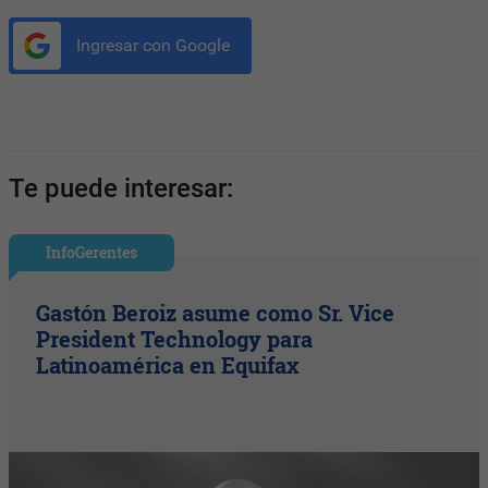
Ingresar con Google
Te puede interesar:
InfoGerentes
Gastón Beroiz asume como Sr. Vice
President Technology para
Latinoamérica en Equifax