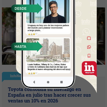
InfoNegocios España
Toyota consolida su liderazgo en
España en julio tras hacer crecer sus
ventas un 10% en 2026