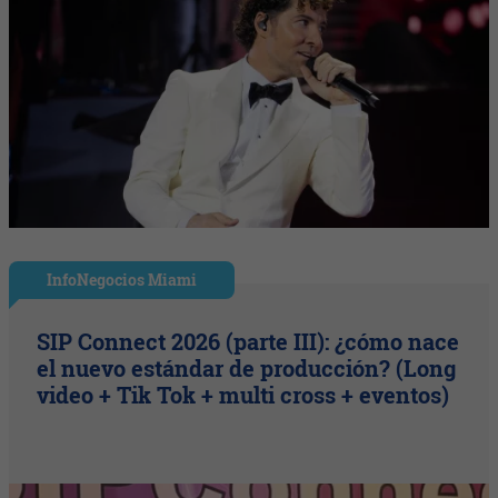
InfoNegocios Miami
SIP Connect 2026 (parte III): ¿cómo nace
el nuevo estándar de producción? (Long
video + Tik Tok + multi cross + eventos)