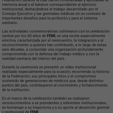
memoria anual y el balance correspondiente al ejercicio
institucional, destacándose el trabajo desarrollado por el
Consejo Ejecutivo y las gremiales médicas en un contexto de
importantes desafíos para la profesión y para el sistema
sanitario.
Las actividades conmemorativas culminaron con la celebración
central por los 60 años de
FEMI
, en una noche especialmente
emotiva, caracterizada por el reencuentro, la integración y el
reconocimiento a quienes han contribuido, a lo largo de estas
seis décadas, a consolidar una organización profundamente
comprometida con la defensa del trabajo médico y con la
realidad sanitaria del interior del país.
Durante la ceremonia se presentó un video institucional
realizado especialmente para la ocasión, recorriendo la historia
de la Federación, sus principales hitos y el compromiso
sostenido de generaciones de médicos que, desde distintos
puntos del país, contribuyeron al crecimiento y fortalecimiento
de la institución.
En el marco de la celebración también se realizaron
reconocimientos a ex presidentes y referentes institucionales,
en homenaje a su trayectoria y a su aporte al desarrollo gremial
y profesional de
FEMI
.