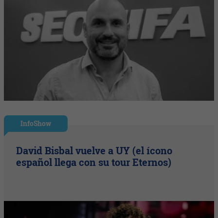
InfoShow
David Bisbal vuelve a UY (el ícono
español llega con su tour Eternos)