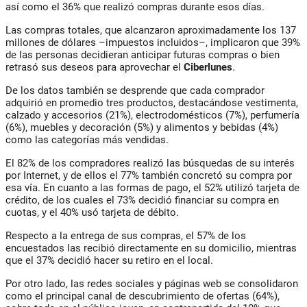
así como el 36% que realizó compras durante esos días.
Las compras totales, que alcanzaron aproximadamente los 137
millones de dólares –impuestos incluidos–, implicaron que 39%
de las personas decidieran anticipar futuras compras o bien
retrasó sus deseos para aprovechar el
Ciberlunes
.
De los datos también se desprende que cada comprador
adquirió en promedio tres productos, destacándose vestimenta,
calzado y accesorios (21%), electrodomésticos (7%), perfumería
(6%), muebles y decoración (5%) y alimentos y bebidas (4%)
como las categorías más vendidas.
El 82% de los compradores realizó las búsquedas de su interés
por Internet, y de ellos el 77% también concretó su compra por
esa vía. En cuanto a las formas de pago, el 52% utilizó tarjeta de
crédito, de los cuales el 73% decidió financiar su compra en
cuotas, y el 40% usó tarjeta de débito.
Respecto a la entrega de sus compras, el 57% de los
encuestados las recibió directamente en su domicilio, mientras
que el 37% decidió hacer su retiro en el local.
Por otro lado, las redes sociales y páginas web se consolidaron
como el principal canal de descubrimiento de ofertas (64%),