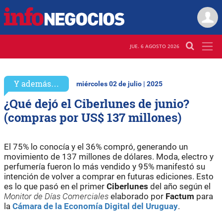
JUE. 6 AGOSTO 2026
Y además…
miércoles 02 de julio | 2025
¿Qué dejó el Ciberlunes de junio?
(compras por US$ 137 millones)
El 75% lo conocía y el 36% compró, generando un
movimiento de 137 millones de dólares. Moda, electro y
perfumería fueron lo más vendido y 95% manifestó su
intención de volver a comprar en futuras ediciones. Esto
es lo que pasó en el primer
Ciberlunes
del año según el
Monitor de Días Comerciales
elaborado por
Factum
para
la
Cámara de la Economía Digital del Uruguay
.