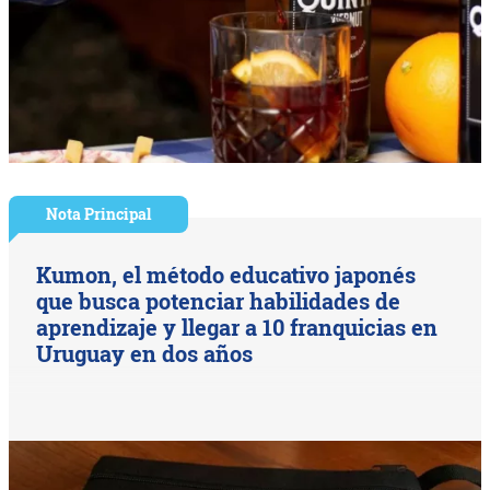
Nota Principal
Kumon, el método educativo japonés
que busca potenciar habilidades de
aprendizaje y llegar a 10 franquicias en
Uruguay en dos años