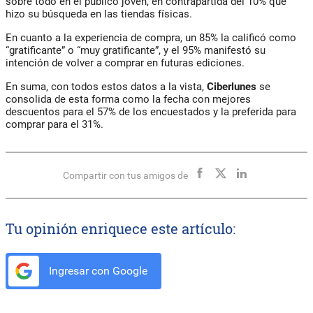
sobre todo en el público joven, en contrapartida del 10% que
hizo su búsqueda en las tiendas físicas.
En cuanto a la experiencia de compra, un 85% la calificó como
“gratificante” o “muy gratificante”, y el 95% manifestó su
intención de volver a comprar en futuras ediciones.
En suma, con todos estos datos a la vista,
Ciberlunes
se
consolida de esta forma como la fecha con mejores
descuentos para el 57% de los encuestados y la preferida para
comprar para el 31%.
Compartir con tus amigos de
Tu opinión enriquece este artículo:
Ingresar con Google