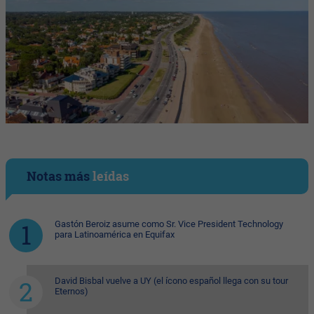
Notas más
leídas
Gastón Beroiz asume como Sr. Vice President Technology
para Latinoamérica en Equifax
David Bisbal vuelve a UY (el ícono español llega con su tour
Eternos)