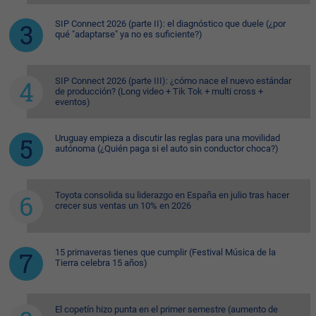
SIP Connect 2026 (parte II): el diagnóstico que duele (¿por
qué "adaptarse" ya no es suficiente?)
SIP Connect 2026 (parte III): ¿cómo nace el nuevo estándar
de producción? (Long video + Tik Tok + multi cross +
eventos)
Uruguay empieza a discutir las reglas para una movilidad
autónoma (¿Quién paga si el auto sin conductor choca?)
Toyota consolida su liderazgo en España en julio tras hacer
crecer sus ventas un 10% en 2026
15 primaveras tienes que cumplir (Festival Música de la
Tierra celebra 15 años)
El copetín hizo punta en el primer semestre (aumento de