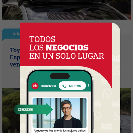
InfoNegocios España
Toyota consolida su liderazgo en
España en julio tras hacer crecer sus
ventas un 10% en 2026