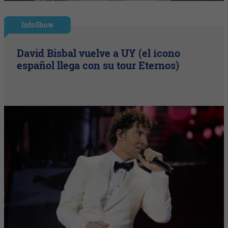
InfoShow
David Bisbal vuelve a UY (el ícono
español llega con su tour Eternos)