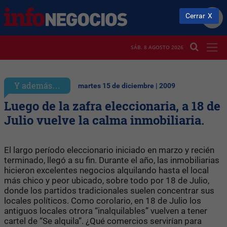
Cerrar
SÁB. 8 AGOSTO 2026
Y además…
martes 15 de diciembre | 2009
Luego de la zafra eleccionaria, a 18 de
Julio vuelve la calma inmobiliaria.
El largo período eleccionario iniciado en marzo y recién
terminado, llegó a su fin. Durante el año, las inmobiliarias
hicieron excelentes negocios alquilando hasta el local
más chico y peor ubicado, sobre todo por 18 de Julio,
donde los partidos tradicionales suelen concentrar sus
locales políticos. Como corolario, en 18 de Julio los
antiguos locales otrora “inalquilables” vuelven a tener
cartel de “Se alquila”. ¿Qué comercios servirían para