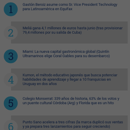
Gastón Beroiz asume como Sr. Vice President Technology
para Latinoamérica en Equifax
Meliá gana 4,1 millones de euros hasta junio (tras provisionar
79,4 millones por su salida de Cuba)
Miami: La nueva capital gastronómica global (Quintín
Ultramarinos elige Coral Gables para su desembarco)
Kumon, el método educativo japonés que busca potenciar
habilidades de aprendizaje y llegar a 10 franquicias en
Uruguay en dos años
Colegio Monserrat: 339 años de historia, 63% de los votos y
un puente cultural Córdoba (Arg) y Florida que es un hito
Punto Sano acelera a tres cifras (la marca duplicó sus ventas
y ya prepara tres lanzamientos para seguir creciendo)