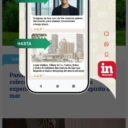
InfoStyle
Pandora presentó sus nuevas
colecciones de verano con una
experiencia inspirada en el espíritu del
mar