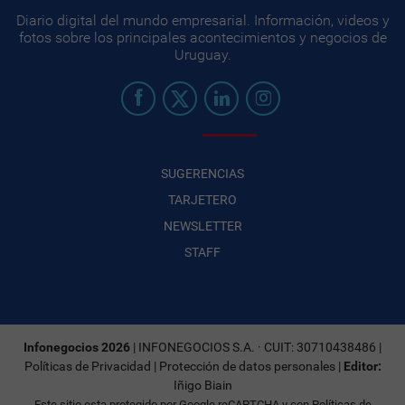
Diario digital del mundo empresarial. Información, videos y
fotos sobre los principales acontecimientos y negocios de
Uruguay.
SUGERENCIAS
TARJETERO
NEWSLETTER
STAFF
Infonegocios 2026
| INFONEGOCIOS S.A. · CUIT: 30710438486 |
Políticas de Privacidad
|
Protección de datos personales
|
Editor:
Iñigo Biain
Este sitio esta protegido por Google reCAPTCHA y con
Políticas de