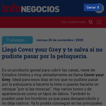
Cerrar
JUE. 6 AGOSTO 2026
Y además…
viernes 20 de noviembre | 2009
Llegó Cover your Grey y te salva si no
pudiste pasar por la peluquería.
Es un producto genial para cubrir las canas, viene de
Estados Unidos y muy atinadamente se llama
Cover your
Grey
. Ideal para esos días en los que no pudiste pasar
por la peluquería a hacerte la tinta o querés hacerte un
retoque “por si las moscas”. Hay varios tonos y de
apariencia es como un lápiz de labios. También lo
pueden usar los hombres ya que pasa desapercibido y
no deja rastros. Ya lo podés conseguir en las principales