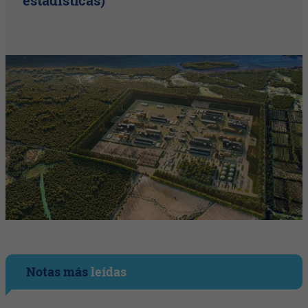
estadísticas)
Notas más
leídas