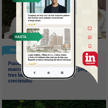
Plus
Punto Sano acelera a tres cifras (la
marca duplicó sus ventas y ya prepara
tres lanzamientos para seguir
creciendo)