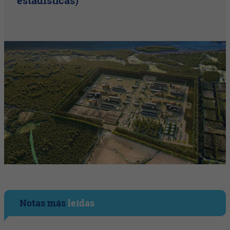
estadísticas)
Notas más
leídas