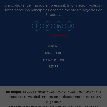
Diario digital del mundo empresarial. Información, videos y
fotos sobre los principales acontecimientos y negocios de
Uruguay.
SUGERENCIAS
TARJETERO
NEWSLETTER
STAFF
Infonegocios 2026
| INFONEGOCIOS S.A. · CUIT: 30710438486 |
Políticas de Privacidad
|
Protección de datos personales
|
Editor:
Iñigo Biain
Este sitio esta protegido por Google reCAPTCHA y con
Políticas de