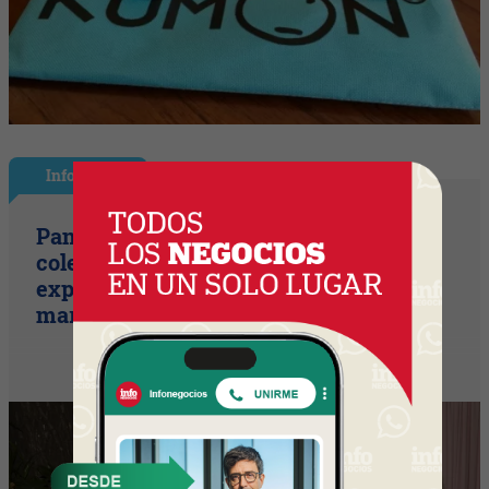
InfoStyle
Pandora presentó sus nuevas
colecciones de verano con una
experiencia inspirada en el espíritu del
mar