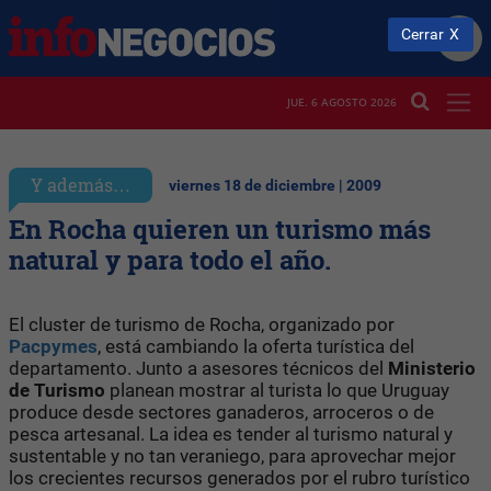
Cerrar
JUE. 6 AGOSTO 2026
Y además…
viernes 18 de diciembre | 2009
En Rocha quieren un turismo más
natural y para todo el año.
El cluster de turismo de Rocha, organizado por
Pacpymes
, está cambiando la oferta turística del
departamento. Junto a asesores técnicos del
Ministerio
de Turismo
planean mostrar al turista lo que Uruguay
produce desde sectores ganaderos, arroceros o de
pesca artesanal. La idea es tender al turismo natural y
sustentable y no tan veraniego, para aprovechar mejor
los crecientes recursos generados por el rubro turístico