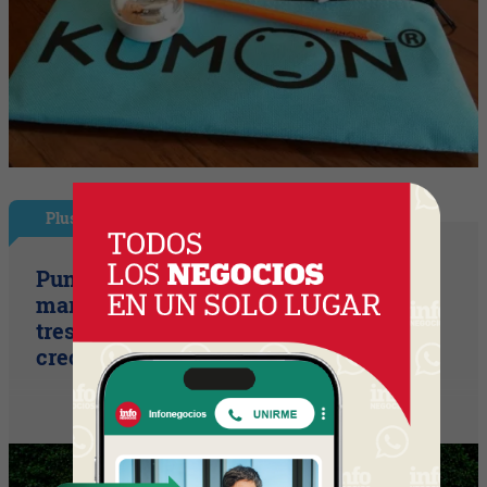
Plus
Punto Sano acelera a tres cifras (la
marca duplicó sus ventas y ya prepara
tres lanzamientos para seguir
creciendo)