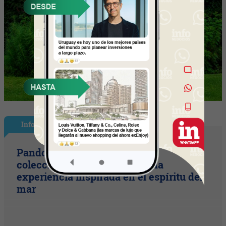
InfoStyle
Pandora presentó sus nuevas
colecciones de verano con una
experiencia inspirada en el espíritu del
mar