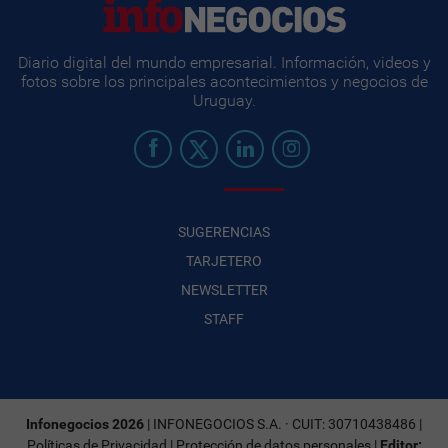
Diario digital del mundo empresarial. Información, videos y
fotos sobre los principales acontecimientos y negocios de
Uruguay.
SUGERENCIAS
TARJETERO
NEWSLETTER
STAFF
Infonegocios 2026
| INFONEGOCIOS S.A. · CUIT: 30710438486 |
Políticas de Privacidad
|
Protección de datos personales
|
Editor: