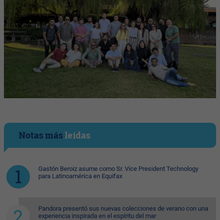
Notas más
leídas
Gastón Beroiz asume como Sr. Vice President Technology
para Latinoamérica en Equifax
Pandora presentó sus nuevas colecciones de verano con una
experiencia inspirada en el espíritu del mar