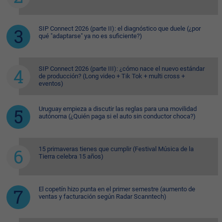
SIP Connect 2026 (parte II): el diagnóstico que duele (¿por
qué "adaptarse" ya no es suficiente?)
SIP Connect 2026 (parte III): ¿cómo nace el nuevo estándar
de producción? (Long video + Tik Tok + multi cross +
eventos)
Uruguay empieza a discutir las reglas para una movilidad
autónoma (¿Quién paga si el auto sin conductor choca?)
15 primaveras tienes que cumplir (Festival Música de la
Tierra celebra 15 años)
El copetín hizo punta en el primer semestre (aumento de
ventas y facturación según Radar Scanntech)