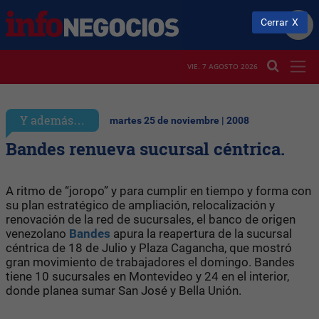
Cerrar
VIE. 7 AGOSTO 2026
Y además…
martes 25 de noviembre | 2008
Bandes renueva sucursal céntrica.
A ritmo de “joropo” y para cumplir en tiempo y forma con
su plan estratégico de ampliación, relocalización y
renovación de la red de sucursales, el banco de origen
venezolano
Bandes
apura la reapertura de la sucursal
céntrica de 18 de Julio y Plaza Cagancha, que mostró
gran movimiento de trabajadores el domingo. Bandes
tiene 10 sucursales en Montevideo y 24 en el interior,
donde planea sumar San José y Bella Unión.