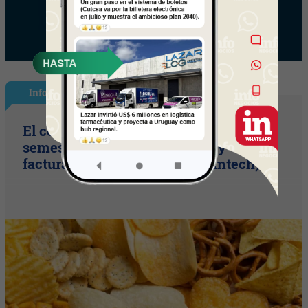
InfoPublicidad
El copetín hizo punta en el primer
semestre (aumento de ventas y
facturación según Radar Scanntech)