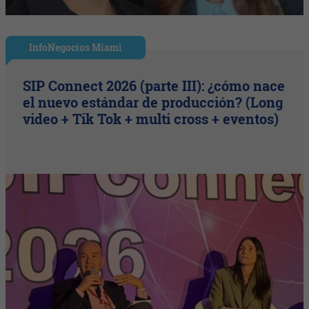
InfoNegocios Miami
SIP Connect 2026 (parte III): ¿cómo nace
el nuevo estándar de producción? (Long
video + Tik Tok + multi cross + eventos)