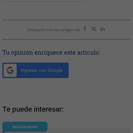
Compartir con tus amigos de
Tu opinión enriquece este artículo:
Ingresar con Google
Te puede interesar:
InfoGerentes