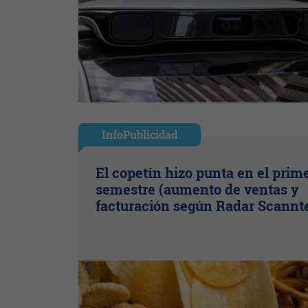
InfoPublicidad
El copetín hizo punta en el prim
semestre (aumento de ventas y
facturación según Radar Scannt