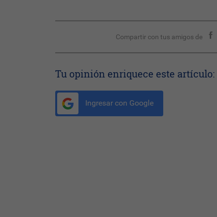
Compartir con tus amigos de
Tu opinión enriquece este artículo:
Ingresar con Google