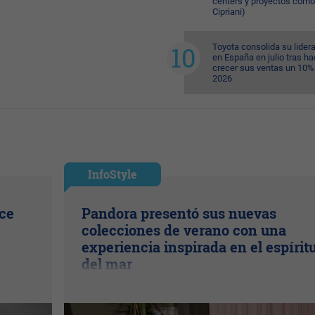
centers y proyectos como
Cipriani)
Toyota consolida su lider
en España en julio tras ha
crecer sus ventas un 10%
2026
InfoStyle
ice
Pandora presentó sus nuevas
colecciones de verano con una
experiencia inspirada en el espírit
del mar