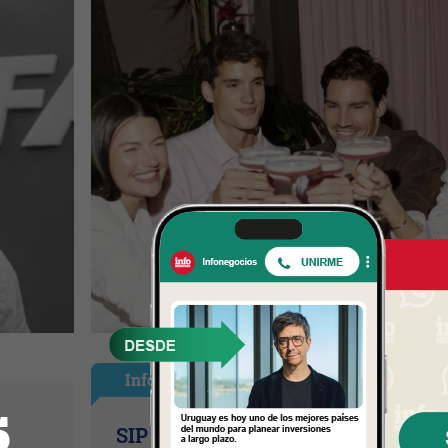
InfoNegocios Miami
SIP Connect 2026 (parte III): ¿cómo