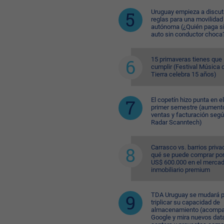
Uruguay empieza a discuti
reglas para una movilidad
autónoma (¿Quién paga si
auto sin conductor choca
15 primaveras tienes que
cumplir (Festival Música d
Tierra celebra 15 años)
El copetín hizo punta en el
primer semestre (aument
ventas y facturación seg
Radar Scanntech)
Carrasco vs. barrios priva
qué se puede comprar po
US$ 600.000 en el merca
inmobiliario premium
TDA Uruguay se mudará p
triplicar su capacidad de
almacenamiento (acompa
Google y mira nuevos dat