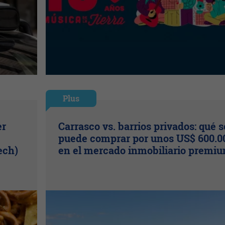
Plus
er
Carrasco vs. barrios privados: qué s
puede comprar por unos US$ 600.0
ech)
en el mercado inmobiliario premi