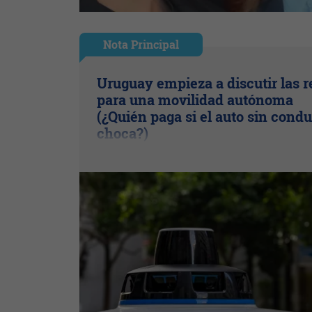
Nota Principal
Uruguay empieza a discutir las r
para una movilidad autónoma
(¿Quién paga si el auto sin condu
choca?)