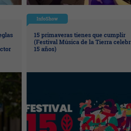
InfoShow
eglas
15 primaveras tienes que cumplir
(Festival Música de la Tierra celeb
ctor
15 años)