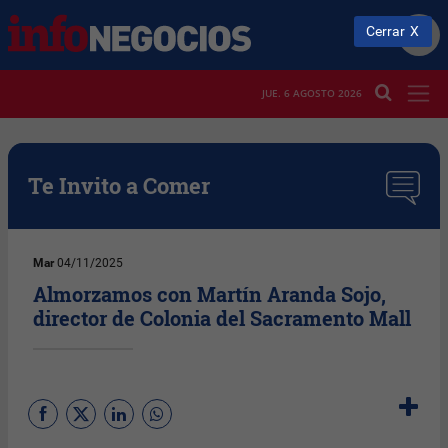
Cerrar
JUE. 6 AGOSTO 2026
Te Invito a Comer
Mar
04/11/2025
Almorzamos con Martín Aranda Sojo,
director de Colonia del Sacramento Mall