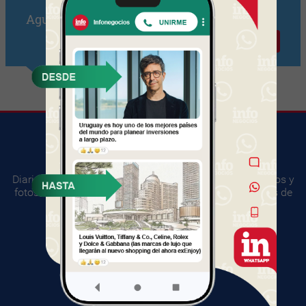
Agustín Pereyra
Contactar
Diario digital del mundo empresarial. Información, videos y
fotos sobre los principales acontecimientos y negocios de
Uruguay.
SUGERENCIAS