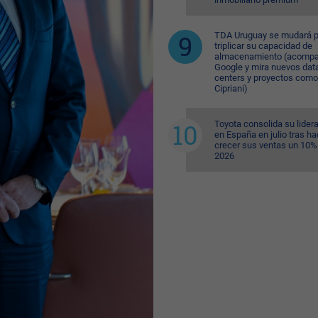
TDA Uruguay se mudará p
triplicar su capacidad de
almacenamiento (acompa
Google y mira nuevos dat
centers y proyectos como
Cipriani)
Toyota consolida su lider
en España en julio tras ha
crecer sus ventas un 10%
2026