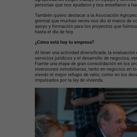
personas que nos ayudaron y nos enseñaron a hac
También quiero destacar a la Asociación Agropecu
gremial que muchas veces nos dio el marco de co
apoyo y formación para los proyectos que fuimos
hasta el día de hoy.
¿Cómo está hoy tu empresa?
Al tener una actividad diversificada, la evaluación
servicios jurídicos y el desarrollo de negocios, v
Fuente una etapa de gran consolidación en los pr
inversiones inmobiliarias, tanto en negocios en l
siendo el mejor refugio de valor, como en los desa
impulsados por la ley de vivienda.