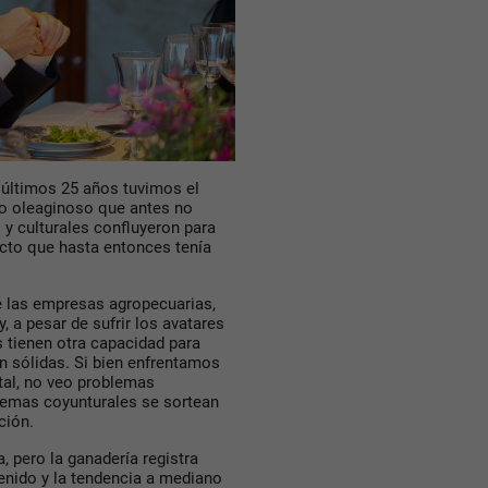
s últimos 25 años tuvimos el
jo oleaginoso que antes no
 y culturales confluyeron para
ucto que hasta entonces tenía
 las empresas agropecuarias,
 a pesar de sufrir los avatares
 tienen otra capacidad para
n sólidas. Si bien enfrentamos
atal, no veo problemas
temas coyunturales se sortean
ción.
, pero la ganadería registra
ntenido y la tendencia a mediano