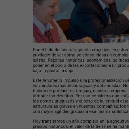
Por el lado del sector agrícola uruguayo, en esto
privilegio de ver cómo se consolidaba un comple
existía. Razones históricas, económicas, políticas
poner en el podio de las exportaciones a un prod
bajo impacto: la soja.
Este fenómeno impulsó una profesionalización de
volviéndolas más tecnológicas y sofisticadas. Hoy,
típicos de producir en Uruguay, nuestras empresas
afrontar los desafíos. Por eso considero que está
los costos uruguayos y el peso de la lentitud est
estructurales graves en nuestras compañías; los 
con mayor agilidad gracias a esa misma sofistica
Hoy transitamos un año complejo en la agricultura
precios históricos, el valor de la tierra se ha ma