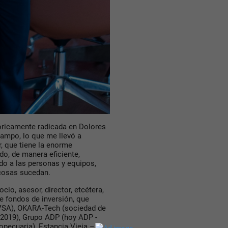
tóricamente radicada en Dolores
 campo, lo que me llevó a
, que tiene la enorme
do, de manera eficiente,
do a las personas y equipos,
cosas sucedan.
cio, asesor, director, etcétera,
 fondos de inversión, que
EVSA), OKARA-Tech (sociedad de
 2019), Grupo ADP (hoy ADP -
pecuaria), Estancia Vieja –