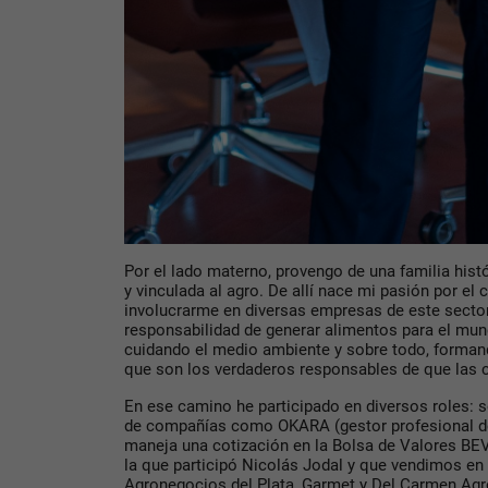
Por el lado materno, provengo de una familia his
y vinculada al agro. De allí nace mi pasión por el
involucrarme en diversas empresas de este sector
responsabilidad de generar alimentos para el mun
cuidando el medio ambiente y sobre todo, forman
que son los verdaderos responsables de que las 
En ese camino he participado en diversos roles: so
de compañías como OKARA (gestor profesional de
maneja una cotización en la Bolsa de Valores B
la que participó Nicolás Jodal y que vendimos en
Agronegocios del Plata, Garmet y Del Carmen Agro