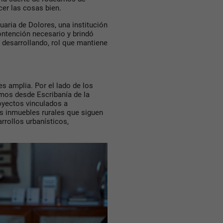
er las cosas bien.
aria de Dolores, una institución
ntención necesario y brindó
 desarrollando, rol que mantiene
 es amplia. Por el lado de los
emos desde Escribanía de la
oyectos vinculados a
os inmuebles rurales que siguen
rrollos urbanísticos,