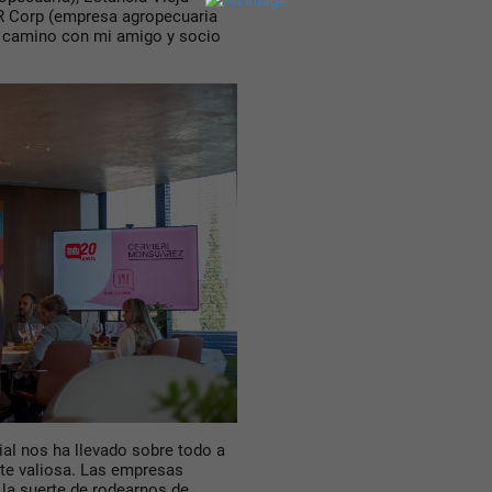
MR Corp (empresa agropecuaria
el camino con mi amigo y socio
al nos ha llevado sobre todo a
te valiosa. Las empresas
 la suerte de rodearnos de