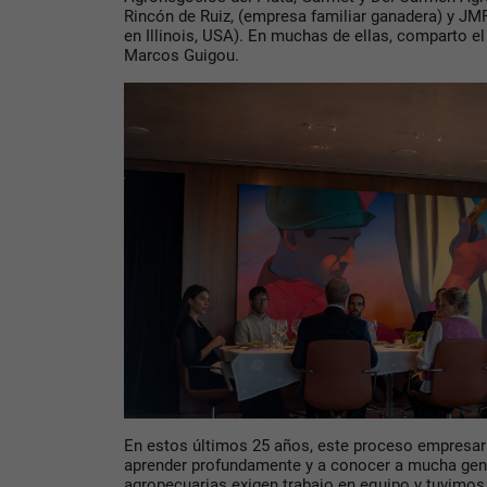
Rincón de Ruiz, (empresa familiar ganadera) y J
en Illinois, USA). En muchas de ellas, comparto 
Marcos Guigou.
En estos últimos 25 años, este proceso empresari
aprender profundamente y a conocer a mucha gen
agropecuarias exigen trabajo en equipo y tuvimos