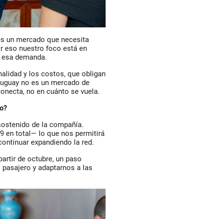
: es un mercado que necesita
or eso nuestro foco está en
a esa demanda.
alidad y los costos, que obligan
Uruguay no es un mercado de
conecta, no en cuánto se vuela.
o?
sostenido de la compañía.
 en total— lo que nos permitirá
continuar expandiendo la red.
rtir de octubre, un paso
l pasajero y adaptarnos a las