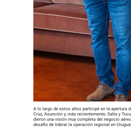
A lo largo de estos años participé en la apertura
Cruz, Asunción y, más recientemente, Salta y Tu
dieron una visión muy completa del negocio aére
desafío de liderar la operación regional en Uruguay