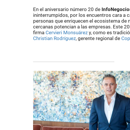
En el aniversario número 20 de
InfoNegocio
ininterrumpidos, por los encuentros cara a c
personas que enriquecen el ecosistema de ne
cercanas potencian a las empresas. Este 2
firma
Cervieri Monsuárez
y, como es tradici
Christian Rodríguez
, gerente regional de
Cop