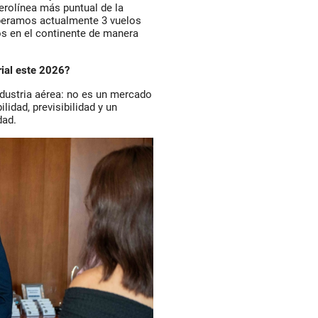
rolínea más puntual de la
operamos actualmente 3 vuelos
os en el continente de manera
ial este 2026?
dustria aérea: no es un mercado
ilidad, previsibilidad y un
dad.