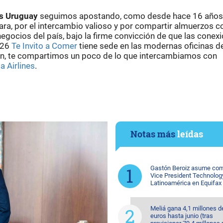
s Uruguay
seguimos apostando, como desde hace 16 años
ara, por el intercambio valioso y por compartir almuerzos c
gocios del país, bajo la firme convicción de que las conex
026
Te Invito a Comer
tiene sede en las modernas oficinas de
ón, te compartimos un poco de lo que intercambiamos con
a Airlines
.
Notas más
leídas
Gastón Beroiz asume com
Vice President Technolog
Latinoamérica en Equifax
Meliá gana 4,1 millones d
euros hasta junio (tras