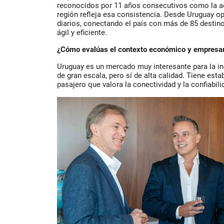
reconocidos por 11 años consecutivos como la ae
región refleja esa consistencia. Desde Uruguay 
diarios, conectando el país con más de 85 destin
ágil y eficiente.
¿Cómo evalúas el contexto económico y empresar
Uruguay es un mercado muy interesante para la in
de gran escala, pero sí de alta calidad. Tiene estab
pasajero que valora la conectividad y la confiabili