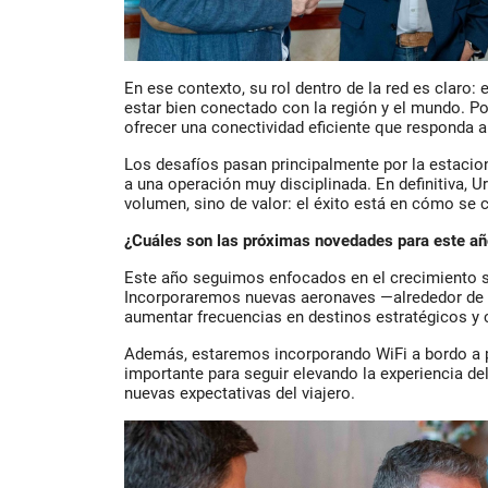
En ese contexto, su rol dentro de la red es claro
estar bien conectado con la región y el mundo. P
ofrecer una conectividad eficiente que responda 
Los desafíos pasan principalmente por la estacion
a una operación muy disciplinada. En definitiva, 
volumen, sino de valor: el éxito está en cómo se 
¿Cuáles son las próximas novedades para este añ
Este año seguimos enfocados en el crecimiento 
Incorporaremos nuevas aeronaves —alrededor de 9
aumentar frecuencias en destinos estratégicos y 
Además, estaremos incorporando WiFi a bordo a pa
importante para seguir elevando la experiencia de
nuevas expectativas del viajero.