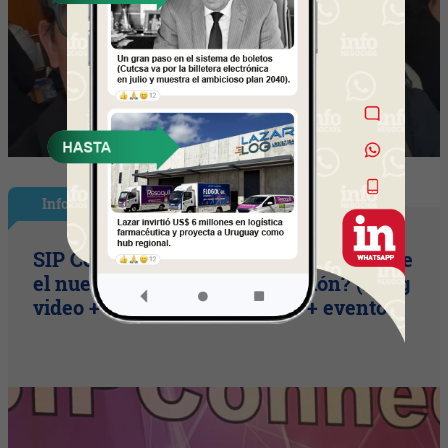
InfoNegocios Miami
SIP Connect 2026 (parte III): ¿cómo nace
el nuevo estándar de producción? (Long
video + Tik Tok + multi cross + eventos)