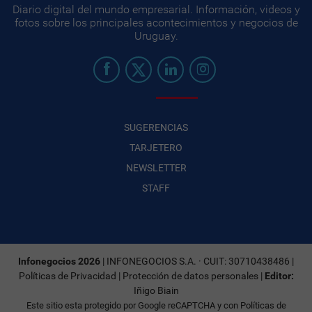
Diario digital del mundo empresarial. Información, videos y
fotos sobre los principales acontecimientos y negocios de
Uruguay.
SUGERENCIAS
TARJETERO
NEWSLETTER
STAFF
Infonegocios 2026
| INFONEGOCIOS S.A. · CUIT: 30710438486 |
Políticas de Privacidad
|
Protección de datos personales
|
Editor:
Iñigo Biain
Este sitio esta protegido por Google reCAPTCHA y con
Políticas de