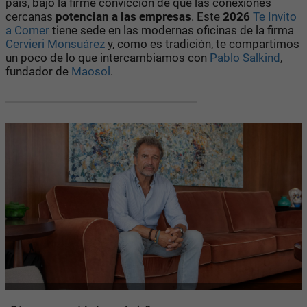
país, bajo la firme convicción de que las conexiones
cercanas
potencian a las empresas
. Este
2026
Te Invito
a Comer
tiene sede en las modernas oficinas de la firma
Cervieri Monsuárez
y, como es tradición, te compartimos
un poco de lo que intercambiamos con
Pablo Salkind
,
fundador de
Maosol
.