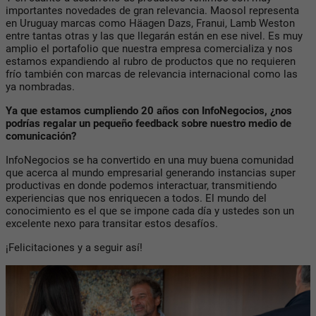
importantes novedades de gran relevancia. Maosol representa
en Uruguay marcas como Häagen Dazs, Franui, Lamb Weston
entre tantas otras y las que llegarán están en ese nivel. Es muy
amplio el portafolio que nuestra empresa comercializa y nos
estamos expandiendo al rubro de productos que no requieren
frío también con marcas de relevancia internacional como las
ya nombradas.
Ya que estamos cumpliendo 20 años con InfoNegocios, ¿nos
podrías regalar un pequeño feedback sobre nuestro medio de
comunicación?
InfoNegocios se ha convertido en una muy buena comunidad
que acerca al mundo empresarial generando instancias super
productivas en donde podemos interactuar, transmitiendo
experiencias que nos enriquecen a todos. El mundo del
conocimiento es el que se impone cada día y ustedes son un
excelente nexo para transitar estos desafíos.
¡Felicitaciones y a seguir así!