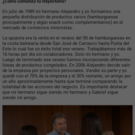
¿Cómo comenzó tu trayectoria?
En julio de 1989 mi hermano Alejandro y yo formamos una
pequeña distribución de productos varios (hamburguesas
principalmente y algún snack como complementarios) en el
mercado de comercios minoristas.
La apuesta era la venta en el verano del 90 de hamburguesas en
la costa balnearia desde San José de Carrasco hasta Punta del
Este lo cual fue un éxito total ese verano. Trabajábamos más de
16 horas por día sin colaboradores. Solo mi hermano y yo.
Luego de terminado ese verano fuimos incorporando diferentes
líneas de productos congelados. En 2006 Alejandro decide salir
de la empresa por proyectos personales. Vendió su parte y yo
quedé con el 70% de la empresa y el 30% restante, un amigo por
un año aproximadamente hasta que terminé comparando la
totalidad de las acciones del negocio. Es importante destacar
que mi hermano sigue siendo mi hermano y Gabriel sigue
siendo mi amigo.