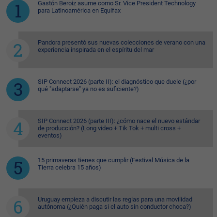
Gastón Beroiz asume como Sr. Vice President Technology
para Latinoamérica en Equifax
Pandora presentó sus nuevas colecciones de verano con una
experiencia inspirada en el espíritu del mar
SIP Connect 2026 (parte II): el diagnóstico que duele (¿por
qué "adaptarse" ya no es suficiente?)
SIP Connect 2026 (parte III): ¿cómo nace el nuevo estándar
de producción? (Long video + Tik Tok + multi cross +
eventos)
15 primaveras tienes que cumplir (Festival Música de la
Tierra celebra 15 años)
Uruguay empieza a discutir las reglas para una movilidad
autónoma (¿Quién paga si el auto sin conductor choca?)