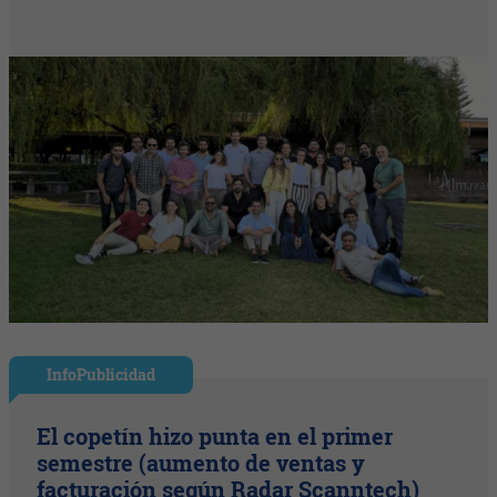
InfoPublicidad
El copetín hizo punta en el primer
semestre (aumento de ventas y
facturación según Radar Scanntech)