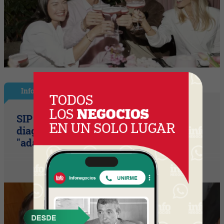
InfoNegocios Miami
SIP Connect 2026 (parte II): el
diagnóstico que duele (¿por qué
"adaptarse" ya no es suficiente?)