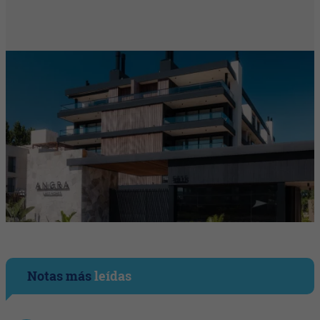
Notas más
leídas