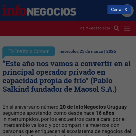
Cerrar
VIE. 7 AGOSTO 2026
Te Invito a Comer
miércoles 25 de marzo | 2026
“Este año nos vamos a convertir en el
principal operador privado en
capacidad propia de frío” (Pablo
Salkind fundador de Maosol S.A.)
En el aniversario número
20 de InfoNegocios Uruguay
seguimos apostando, como desde hace
16 años
ininterrumpidos, por los encuentros cara a cara, por el
intercambio valioso y por compartir almuerzos con
personas que enriquecen el ecosistema de negocios del