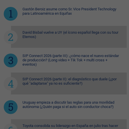
Gastón Beroiz asume como Sr. Vice President Technology
para Latinoamérica en Equifax
David Bisbal vuelve a UY (el ícono español llega con su tour
Eternos)
SIP Connect 2026 (parte III): ¿cómo nace el nuevo estándar
de producción? (Long video + Tik Tok + multi cross +
eventos)
SIP Connect 2026 (parte II): el diagnóstico que duele (¿por
qué "adaptarse" ya no es suficiente?)
Uruguay empieza a discutir las reglas para una movilidad
autónoma (¿Quién paga si el auto sin conductor choca?)
Toyota consolida su liderazgo en España en julio tras hacer