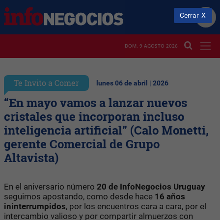
Cerrar
DOM. 9 AGOSTO 2026
Te Invito a Comer
lunes 06 de abril | 2026
“En mayo vamos a lanzar nuevos
cristales que incorporan incluso
inteligencia artificial” (Calo Monetti,
gerente Comercial de Grupo
Altavista)
En el aniversario número
20 de InfoNegocios Uruguay
seguimos apostando, como desde hace
16 años
ininterrumpidos
, por los encuentros cara a cara, por el
intercambio valioso y por compartir almuerzos con