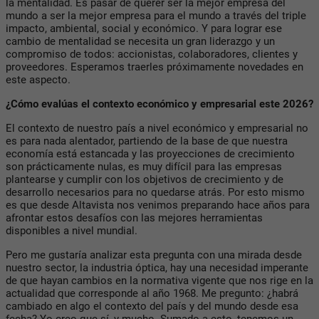
la mentalidad. Es pasar de querer ser la mejor empresa del
mundo a ser la mejor empresa para el mundo a través del triple
impacto, ambiental, social y económico. Y para lograr ese
cambio de mentalidad se necesita un gran liderazgo y un
compromiso de todos: accionistas, colaboradores, clientes y
proveedores. Esperamos traerles próximamente novedades en
este aspecto.
¿Cómo evalúas el contexto económico y empresarial este 2026?
El contexto de nuestro país a nivel económico y empresarial no
es para nada alentador, partiendo de la base de que nuestra
economía está estancada y las proyecciones de crecimiento
son prácticamente nulas, es muy difícil para las empresas
plantearse y cumplir con los objetivos de crecimiento y de
desarrollo necesarios para no quedarse atrás. Por esto mismo
es que desde Altavista nos venimos preparando hace años para
afrontar estos desafíos con las mejores herramientas
disponibles a nivel mundial.
Pero me gustaría analizar esta pregunta con una mirada desde
nuestro sector, la industria óptica, hay una necesidad imperante
de que hayan cambios en la normativa vigente que nos rige en la
actualidad que corresponde al año 1968. Me pregunto: ¿habrá
cambiado en algo el contexto del país y del mundo desde esa
fecha? Yo creo que sí, y mucho. Sumado a esto, tenemos un