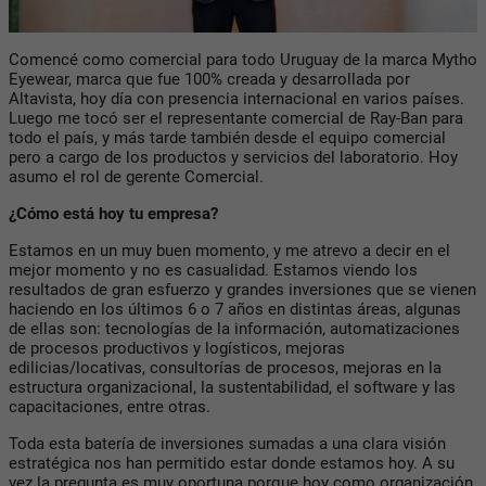
Comencé como comercial para todo Uruguay de la marca Mytho
Eyewear, marca que fue 100% creada y desarrollada por
Altavista, hoy día con presencia internacional en varios países.
Luego me tocó ser el representante comercial de Ray-Ban para
todo el país, y más tarde también desde el equipo comercial
pero a cargo de los productos y servicios del laboratorio. Hoy
asumo el rol de gerente Comercial.
¿Cómo está hoy tu empresa?
Estamos en un muy buen momento, y me atrevo a decir en el
mejor momento y no es casualidad. Estamos viendo los
resultados de gran esfuerzo y grandes inversiones que se vienen
haciendo en los últimos 6 o 7 años en distintas áreas, algunas
de ellas son: tecnologías de la información, automatizaciones
de procesos productivos y logísticos, mejoras
edilicias/locativas, consultorías de procesos, mejoras en la
estructura organizacional, la sustentabilidad, el software y las
capacitaciones, entre otras.
Toda esta batería de inversiones sumadas a una clara visión
estratégica nos han permitido estar donde estamos hoy. A su
vez la pregunta es muy oportuna porque hoy como organización,