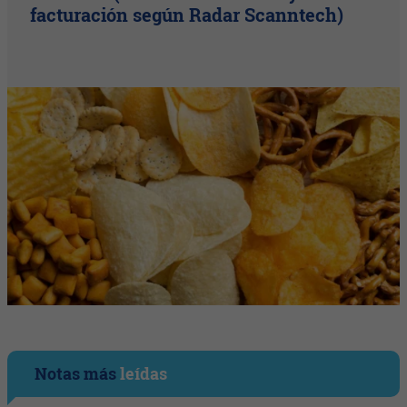
facturación según Radar Scanntech)
Notas más
leídas