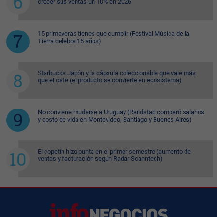
crecer sus ventas un 10% en 2026
15 primaveras tienes que cumplir (Festival Música de la
Tierra celebra 15 años)
Starbucks Japón y la cápsula coleccionable que vale más
que el café (el producto se convierte en ecosistema)
No conviene mudarse a Uruguay (Randstad comparó salarios
y costo de vida en Montevideo, Santiago y Buenos Aires)
El copetín hizo punta en el primer semestre (aumento de
ventas y facturación según Radar Scanntech)