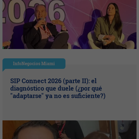
InfoNegocios Miami
SIP Connect 2026 (parte II): el
diagnóstico que duele (¿por qué
"adaptarse" ya no es suficiente?)