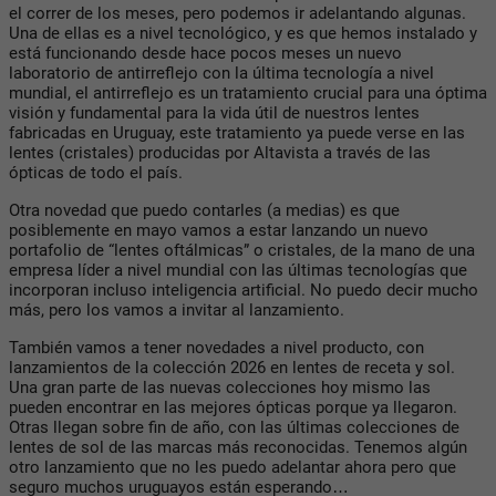
el correr de los meses, pero podemos ir adelantando algunas.
Una de ellas es a nivel tecnológico, y es que hemos instalado y
está funcionando desde hace pocos meses un nuevo
laboratorio de antirreflejo con la última tecnología a nivel
mundial, el antirreflejo es un tratamiento crucial para una óptima
visión y fundamental para la vida útil de nuestros lentes
fabricadas en Uruguay, este tratamiento ya puede verse en las
lentes (cristales) producidas por Altavista a través de las
ópticas de todo el país.
Otra novedad que puedo contarles (a medias) es que
posiblemente en mayo vamos a estar lanzando un nuevo
portafolio de “lentes oftálmicas” o cristales, de la mano de una
empresa líder a nivel mundial con las últimas tecnologías que
incorporan incluso inteligencia artificial. No puedo decir mucho
más, pero los vamos a invitar al lanzamiento.
También vamos a tener novedades a nivel producto, con
lanzamientos de la colección 2026 en lentes de receta y sol.
Una gran parte de las nuevas colecciones hoy mismo las
pueden encontrar en las mejores ópticas porque ya llegaron.
Otras llegan sobre fin de año, con las últimas colecciones de
lentes de sol de las marcas más reconocidas. Tenemos algún
otro lanzamiento que no les puedo adelantar ahora pero que
seguro muchos uruguayos están esperando…