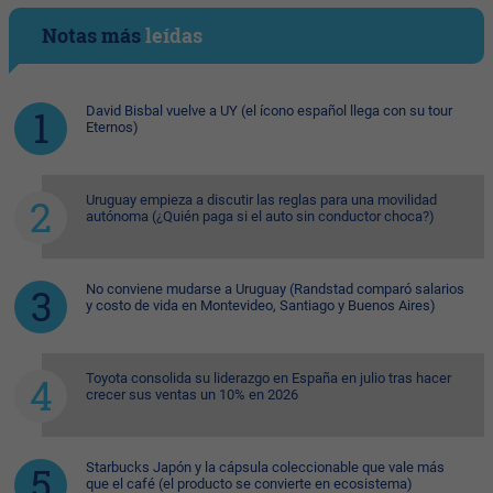
Notas más
leídas
David Bisbal vuelve a UY (el ícono español llega con su tour
Eternos)
Uruguay empieza a discutir las reglas para una movilidad
autónoma (¿Quién paga si el auto sin conductor choca?)
No conviene mudarse a Uruguay (Randstad comparó salarios
y costo de vida en Montevideo, Santiago y Buenos Aires)
Toyota consolida su liderazgo en España en julio tras hacer
crecer sus ventas un 10% en 2026
Starbucks Japón y la cápsula coleccionable que vale más
que el café (el producto se convierte en ecosistema)