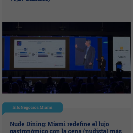
InfoNegocios Miami
Nude Dining: Miami redefine el lujo
gastronómico con la cena (nudista) más