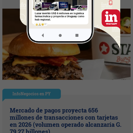
InfoNegocios en PY
Mercado de pagos proyecta 656
millones de transacciones con tarjetas
en 2026 (volumen operado alcanzaría G.
79,27 billones)