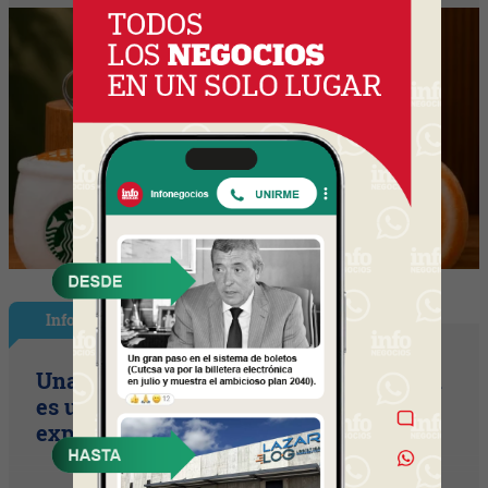
InfoNegocios Miami
Una compañía de seguros, que también
es una cadena de hamburguesería (la
expansión temática en Miami)