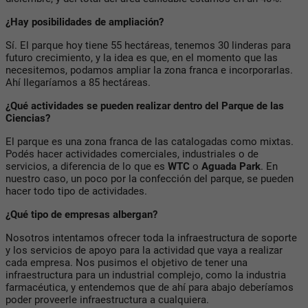
¿Hay posibilidades de ampliación?
Sí. El parque hoy tiene 55 hectáreas, tenemos 30 linderas para
futuro crecimiento, y la idea es que, en el momento que las
necesitemos, podamos ampliar la zona franca e incorporarlas.
Ahí llegaríamos a 85 hectáreas.
¿Qué actividades se pueden realizar dentro del Parque de las
Ciencias?
El parque es una zona franca de las catalogadas como mixtas.
Podés hacer actividades comerciales, industriales o de
servicios, a diferencia de lo que es
WTC
o
Aguada Park
. En
nuestro caso, un poco por la confección del parque, se pueden
hacer todo tipo de actividades.
¿Qué tipo de empresas albergan?
Nosotros intentamos ofrecer toda la infraestructura de soporte
y los servicios de apoyo para la actividad que vaya a realizar
cada empresa. Nos pusimos el objetivo de tener una
infraestructura para un industrial complejo, como la industria
farmacéutica, y entendemos que de ahí para abajo deberíamos
poder proveerle infraestructura a cualquiera.