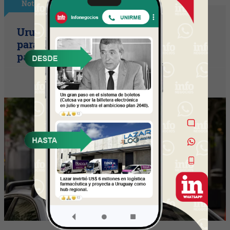
Nota Principal
Uruguay empieza a discutir las reglas
para una movilidad autónoma (¿Quién
paga si el auto sin conductor choca?)