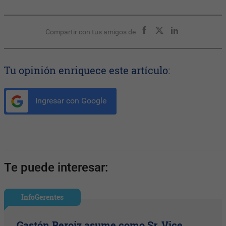
Compartir con tus amigos de
Tu opinión enriquece este artículo:
Ingresar con Google
Te puede interesar:
InfoGerentes
Gastón Beroiz asume como Sr. Vice