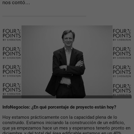
nos contó…
InfoNegocios: ¿En qué porcentaje de proyecto están hoy?
Hoy estamos prácticamente con la capacidad plena de lo
construido. Estamos iniciando la construcción de un edificio,
que ya empezamos hace un mes y esperamos tenerlo pronto en
diciembre, y del total del área edificable estamos en un 40%.