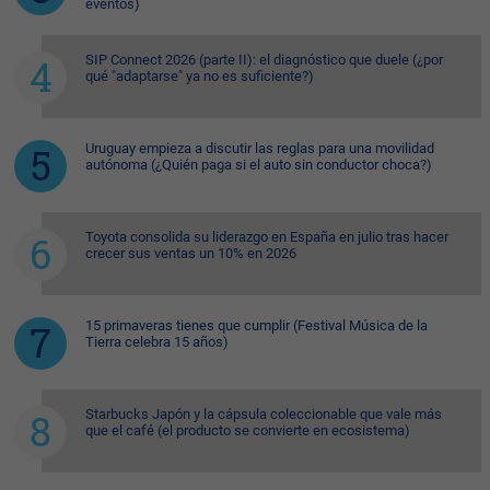
eventos)
SIP Connect 2026 (parte II): el diagnóstico que duele (¿por
qué "adaptarse" ya no es suficiente?)
Uruguay empieza a discutir las reglas para una movilidad
autónoma (¿Quién paga si el auto sin conductor choca?)
Toyota consolida su liderazgo en España en julio tras hacer
crecer sus ventas un 10% en 2026
15 primaveras tienes que cumplir (Festival Música de la
Tierra celebra 15 años)
Starbucks Japón y la cápsula coleccionable que vale más
que el café (el producto se convierte en ecosistema)