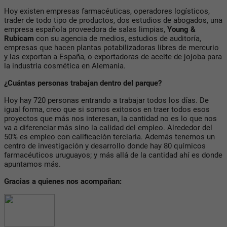
Hoy existen empresas farmacéuticas, operadores logísticos,
trader de todo tipo de productos, dos estudios de abogados, una
empresa española proveedora de salas limpias,
Young &
Rubicam
con su agencia de medios, estudios de auditoría,
empresas que hacen plantas potabilizadoras libres de mercurio
y las exportan a España, o exportadoras de aceite de jojoba para
la industria cosmética en Alemania.
¿Cuántas personas trabajan dentro del parque?
Hoy hay 720 personas entrando a trabajar todos los días. De
igual forma, creo que si somos exitosos en traer todos esos
proyectos que más nos interesan, la cantidad no es lo que nos
va a diferenciar más sino la calidad del empleo. Alrededor del
50% es empleo con calificación terciaria. Además tenemos un
centro de investigación y desarrollo donde hay 80 químicos
farmacéuticos uruguayos; y más allá de la cantidad ahí es donde
apuntamos más.
Gracias a quienes nos acompañan: