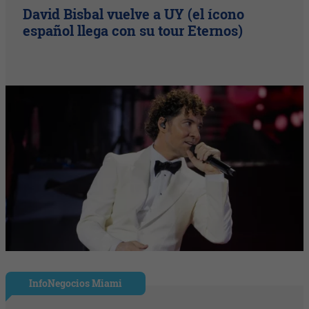
David Bisbal vuelve a UY (el ícono
español llega con su tour Eternos)
InfoNegocios Miami