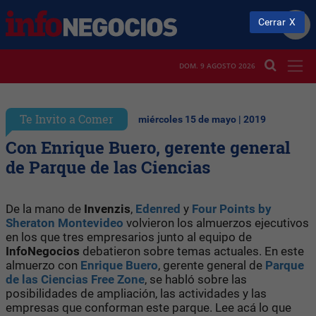
Cerrar
DOM. 9 AGOSTO 2026
Te Invito a Comer
miércoles 15 de mayo | 2019
Con Enrique Buero, gerente general
de Parque de las Ciencias
De la mano de
Invenzis
,
Edenred
y
Four Points by
Sheraton Montevideo
volvieron los almuerzos ejecutivos
en los que tres empresarios junto al equipo de
InfoNegocios
debatieron sobre temas actuales. En este
almuerzo con
Enrique Buero
, gerente general de
Parque
de las Ciencias Free Zone
, se habló sobre las
posibilidades de ampliación, las actividades y las
empresas que conforman este parque. Lee acá lo que