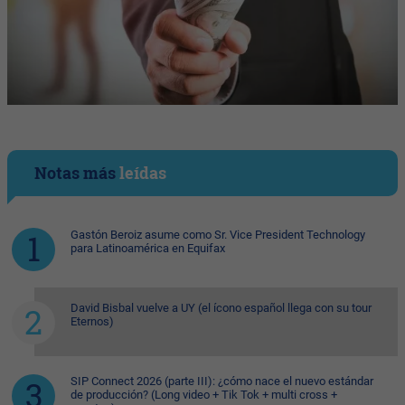
Notas más
leídas
Gastón Beroiz asume como Sr. Vice President Technology
para Latinoamérica en Equifax
David Bisbal vuelve a UY (el ícono español llega con su tour
Eternos)
SIP Connect 2026 (parte III): ¿cómo nace el nuevo estándar
de producción? (Long video + Tik Tok + multi cross +