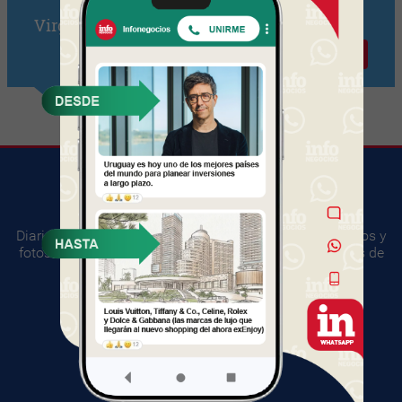
Virginia Chivetti
Contactar
Diario digital del mundo empresarial. Información, videos y
fotos sobre los principales acontecimientos y negocios de
Uruguay.
SUGERENCIAS