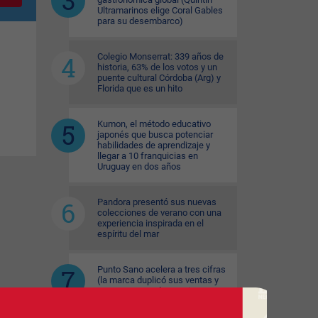
Ultramarinos elige Coral Gables
para su desembarco)
Colegio Monserrat: 339 años de
historia, 63% de los votos y un
puente cultural Córdoba (Arg) y
Florida que es un hito
Kumon, el método educativo
japonés que busca potenciar
habilidades de aprendizaje y
llegar a 10 franquicias en
Uruguay en dos años
Pandora presentó sus nuevas
colecciones de verano con una
experiencia inspirada en el
espíritu del mar
Punto Sano acelera a tres cifras
(la marca duplicó sus ventas y
ya prepara tres lanzamientos
para seguir creciendo)