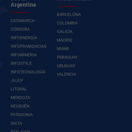
Argentina
BARCELONA
CATAMARCA
COLOMBIA
CÓRDOBA
GALICIA
INFOENERGÍA
MADRID
INFOFRANQUICIAS
MIAMI
INFOMINERIA
PARAGUAY
INFOSTYLE
URUGUAY
INFOTECNOLOGÍA
VALENCIA
JUJUY
LITORAL
MENDOZA
NEUQUÉN
PATAGONIA
SALTA
SAN JUAN